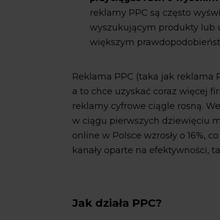
reklamy PPC są często wyśw
wyszukującym produkty lub u
większym prawdopodobieńst
Reklama PPC (taka jak reklama P
a to chce uzyskać coraz więcej fi
reklamy cyfrowe ciągle rosną. W
w ciągu pierwszych dziewięciu m
online w Polsce wzrosły o 16%, co
kanały oparte na efektywności, ta
Jak działa PPC?