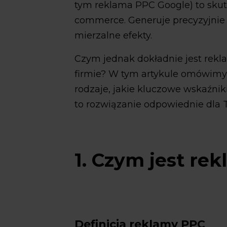
tym reklama PPC Google) to sku
commerce. Generuje precyzyjnie
mierzalne efekty.
Czym jednak dokładnie jest rek
firmie? W tym artykule omówimy, c
rodzaje, jakie kluczowe wskaźniki 
to rozwiązanie odpowiednie dla 
1. Czym jest re
Definicja reklamy PPC