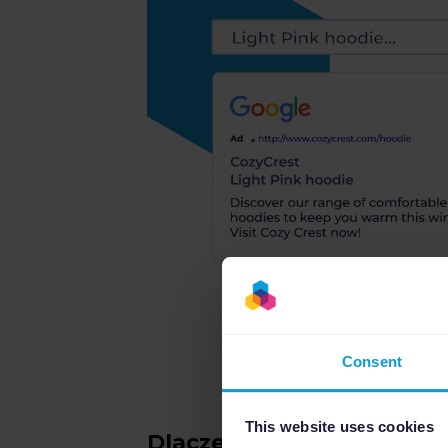
Consent
This website uses cookies
Dlaczego reklama PPC je