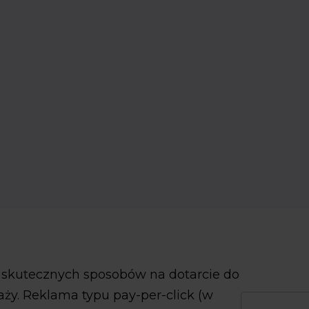
ą skutecznych sposobów na dotarcie do
aży. Reklama typu pay-per-click (w