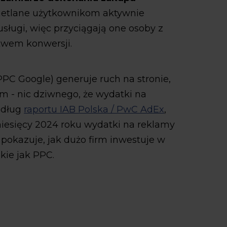
ietlane użytkownikom aktywnie
sługi, więc przyciągają one osoby z
wem konwersji.
PC Google) generuje ruch na stronie,
rm - nic dziwnego, że wydatki na
edług
raportu IAB Polska / PwC AdEx
,
iesięcy 2024 roku wydatki na reklamy
 pokazuje, jak dużo firm inwestuje w
kie jak PPC.