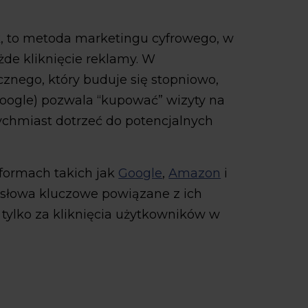
k, to metoda marketingu cyfrowego, w
żde kliknięcie reklamy. W
znego, który buduje się stopniowo,
oogle) pozwala “kupować” wizyty na
tychmiast dotrzeć do potencjalnych
tformach takich jak
Google
,
Amazon
i
ą słowa kluczowe powiązane z ich
 tylko za kliknięcia użytkowników w