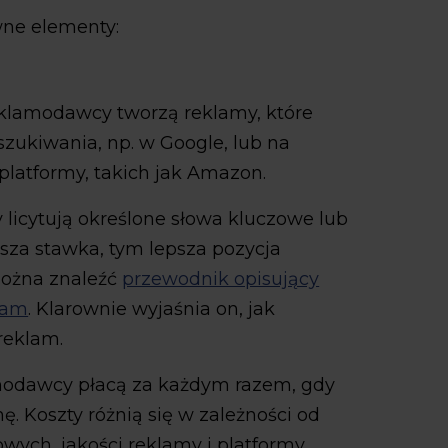
ne elementy:
eklamodawcy tworzą reklamy, które
zukiwania, np. w Google, lub na
 platformy, takich jak Amazon.
licytują określone słowa kluczowe lub
sza stawka, tym lepsza pozycja
można znaleźć
przewodnik opisujący
klam
. Klarownie wyjaśnia on, jak
 reklam.
modawcy płacą za każdym razem, gdy
ę. Koszty różnią się w zależności od
wych, jakości reklamy i platformy,