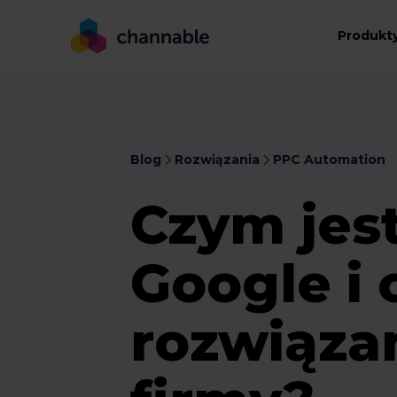
Produkt
Blog
Rozwiązania
PPC Automation
Czym jes
Google i
rozwiązan