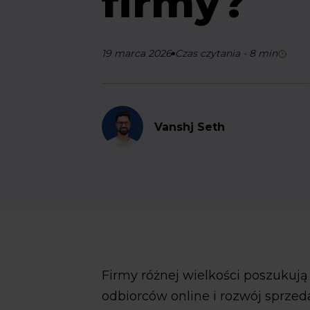
firmy?
19 marca 2026
Czas czytania
-
8
min
Vanshj Seth
Firmy różnej wielkości poszukuj
odbiorców online i rozwój sprzed