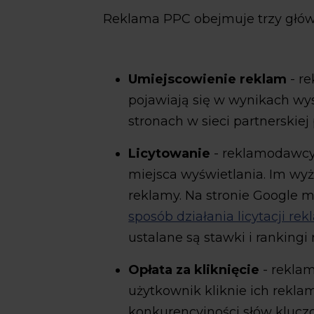
Reklama PPC obejmuje trzy głów
Umiejscowienie reklam
- r
pojawiają się w wynikach wys
stronach w sieci partnerskiej
Licytowanie
- reklamodawcy 
miejsca wyświetlania. Im wyż
reklamy. Na stronie Google 
sposób działania licytacji re
ustalane są stawki i rankingi
Opłata za kliknięcie
- rekla
użytkownik kliknie ich reklam
konkurencyjności słów kluczo