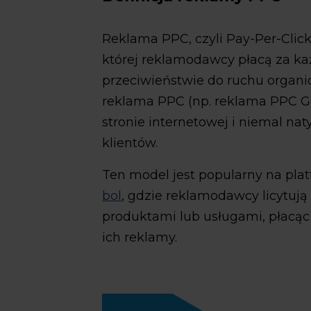
Reklama PPC, czyli Pay-Per-Clic
której reklamodawcy płacą za ka
przeciwieństwie do ruchu organic
reklama PPC (np. reklama PPC G
stronie internetowej i niemal na
klientów.
Ten model jest popularny na pla
bol
, gdzie reklamodawcy licytuj
produktami lub usługami, płacąc
ich reklamy.