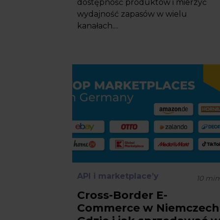
dostępność produktów i mierzyć
wydajność zapasów w wielu
kanałach....
API i marketplace’y
10
min
Cross-Border E-
Commerce w Niemczech