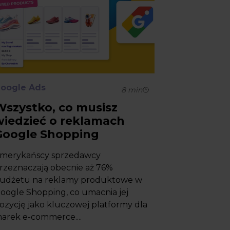
oogle Ads
8
min
Wszystko, co musisz
wiedzieć o reklamach
Google Shopping
merykańscy sprzedawcy
rzeznaczają obecnie aż 76%
udżetu na reklamy produktowe w
oogle Shopping, co umacnia jej
ozycję jako kluczowej platformy dla
arek e-commerce....