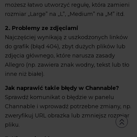
możesz łatwo utworzyć regułę, która zamieni
rozmiar „Large” na „L”, „Medium” na „M” itd.
2. Problemy ze zdjęciami
Najczęściej wynikają z uszkodzonych linków
do grafik (błąd 404), zbyt dużych plików lub
zdjęcia głównego, które narusza zasady
Allegro (np. zawiera znak wodny, tekst lub tło
inne niż białe).
Jak naprawić takie błędy w Channable?
Sprawdź komunikat o błędzie w panelu
Channable i wprowadź potrzebne zmiany, np.
zweryfikuj URL obrazka lub zmniejsz rozmiar
pliku.