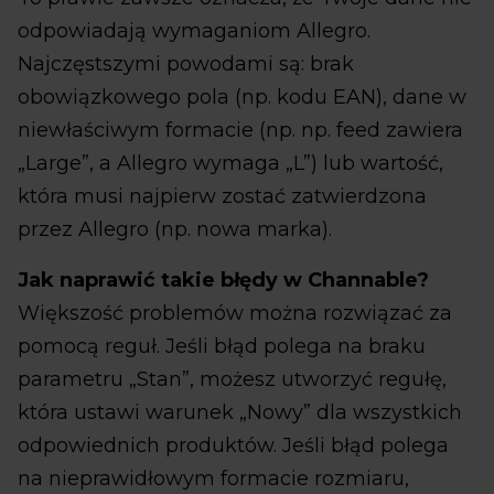
odpowiadają wymaganiom Allegro.
Najczęstszymi powodami są: brak
obowiązkowego pola (np. kodu EAN), dane w
niewłaściwym formacie (np. np. feed zawiera
„Large”, a Allegro wymaga „L”) lub wartość,
która musi najpierw zostać zatwierdzona
przez Allegro (np. nowa marka).
Jak naprawić takie błędy w Channable?
Większość problemów można rozwiązać za
pomocą reguł. Jeśli błąd polega na braku
parametru „Stan”, możesz utworzyć regułę,
która ustawi warunek „Nowy” dla wszystkich
odpowiednich produktów. Jeśli błąd polega
na nieprawidłowym formacie rozmiaru,