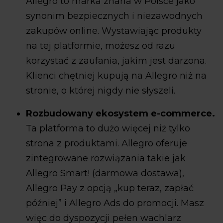
Allegro to marka znana w Polsce jako
synonim bezpiecznych i niezawodnych
zakupów online. Wystawiając produkty
na tej platformie, możesz od razu
korzystać z zaufania, jakim jest darzona.
Klienci chętniej kupują na Allegro niż na
stronie, o której nigdy nie słyszeli.
Rozbudowany ekosystem e-commerce.
Ta platforma to dużo więcej niż tylko
strona z produktami. Allegro oferuje
zintegrowane rozwiązania takie jak
Allegro Smart! (darmowa dostawa),
Allegro Pay z opcją „kup teraz, zapłać
później” i Allegro Ads do promocji. Masz
więc do dyspozycji pełen wachlarz