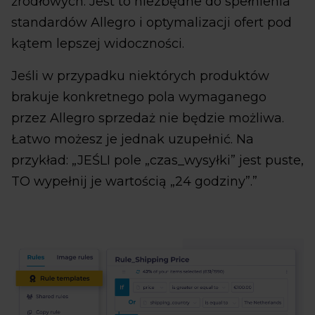
źródłowych. Jest to niezbędne do spełnienia
standardów Allegro i optymalizacji ofert pod
kątem lepszej widoczności.
Jeśli w przypadku niektórych produktów
brakuje konkretnego pola wymaganego
przez Allegro sprzedaż nie będzie możliwa.
Łatwo możesz je jednak uzupełnić. Na
przykład: „JEŚLI pole „czas_wysyłki” jest puste,
TO wypełnij je wartością „24 godziny”.”