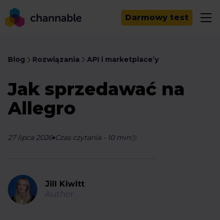
Darmowy test
Blog
Rozwiązania
API i marketplace’y
Jak sprzedawać na
Allegro
27 lipca 2026
Czas czytania
-
10
min
Jill Kiwitt
Author