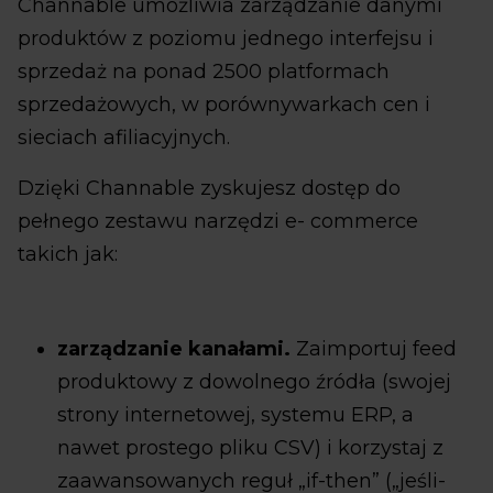
Channable umożliwia zarządzanie danymi
produktów z poziomu jednego interfejsu i
sprzedaż na ponad 2500 platformach
sprzedażowych, w porównywarkach cen i
sieciach afiliacyjnych.
Dzięki Channable zyskujesz dostęp do
pełnego zestawu narzędzi e- commerce
takich jak:
zarządzanie kanałami.
Zaimportuj feed
produktowy z dowolnego źródła (swojej
strony internetowej, systemu ERP, a
nawet prostego pliku CSV) i korzystaj z
zaawansowanych reguł „if-then” („jeśli-