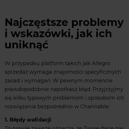
Najczęstsze problemy
i wskazówki, jak ich
uniknąć
W przypadku platform takich jak Allegro
sprzedaż wymaga znajomości specyficznych
zasad i wymagań. W pewnym momencie
prawdopodobnie napotkasz błąd. Przyjrzyjmy
się kilku typowym problemom i sposobom ich
rozwiązania bezpośrednio w Channable.
1. Błędy walidacji
To prawie zawsze oznacza, że Twoje dane nie