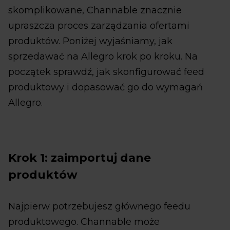
skomplikowane, Channable znacznie
upraszcza proces zarządzania ofertami
produktów. Poniżej wyjaśniamy, jak
sprzedawać na Allegro krok po kroku. Na
początek sprawdź, jak skonfigurować feed
produktowy i dopasować go do wymagań
Allegro.
Krok 1: zaimportuj dane
produktów
Najpierw potrzebujesz głównego feedu
produktowego. Channable może