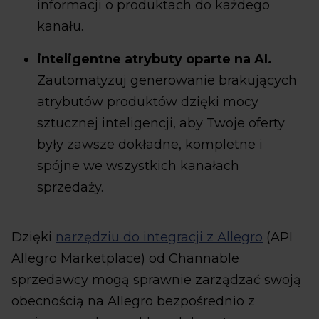
informacji o produktach do każdego
kanału.
inteligentne atrybuty oparte na AI.
Zautomatyzuj generowanie brakujących
atrybutów produktów dzięki mocy
sztucznej inteligencji, aby Twoje oferty
były zawsze dokładne, kompletne i
spójne we wszystkich kanałach
sprzedaży.
Dzięki
narzędziu do integracji z Allegro
(API
Allegro Marketplace) od Channable
sprzedawcy mogą sprawnie zarządzać swoją
obecnością na Allegro bezpośrednio z