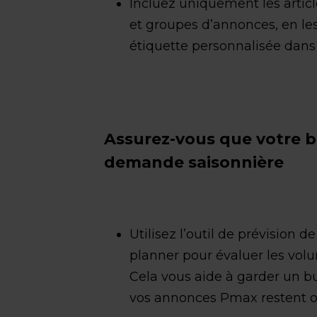
Incluez uniquement les arti
et groupes d’annonces, en les
étiquette personnalisée dans 
Assurez-vous que votre 
demande saisonnière
Utilisez l’outil de prévision
planner pour évaluer les vol
Cela vous aide à garder un b
vos annonces Pmax restent opt