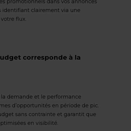
cles promotionnels dans vos annonces
 identifiant clairement via une
votre flux.
budget corresponde à la
 de la demande et le performance
umes d’opportunités en période de pic.
udget sans contrainte et garantit que
imisées en visibilité.