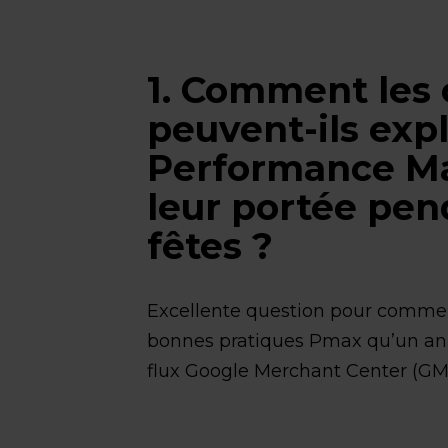
1. Comment les
peuvent-ils exp
Performance Ma
leur portée pen
fêtes ?
Excellente question pour comme
bonnes pratiques Pmax qu’un ann
flux Google Merchant Center (GM