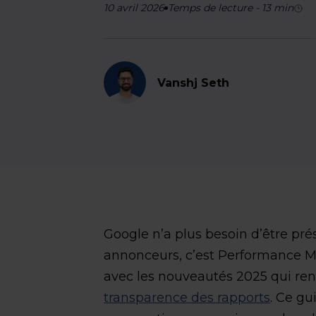
10 avril 2026
Temps de lecture
-
13
min
Vanshj Seth
Google n’a plus besoin d’être prés
annonceurs, c’est Performance Ma
avec les nouveautés 2025 qui re
transparence des rapports
. Ce gu