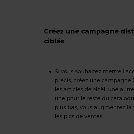
Créez une campagne disti
ciblés
Si vous souhaitez mettre l’ac
précis, créez une campagne 
les articles de Noël, une autr
une pour le reste du catalogu
plus bas, vous augmentez la v
les pics de ventes.