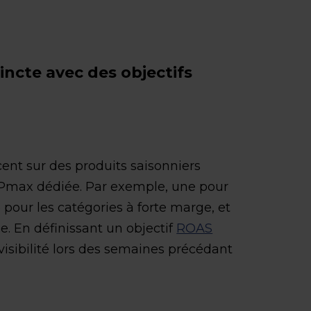
ncte avec des objectifs
cent sur des produits saisonniers
Pmax dédiée. Par exemple, une pour
e pour les catégories à forte marge, et
e. En définissant un objectif
ROAS
isibilité lors des semaines précédant