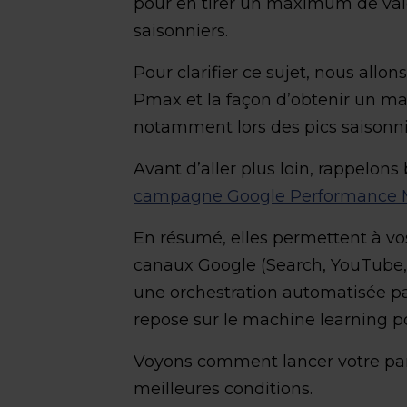
pour en tirer un maximum de val
saisonniers.
Pour clarifier ce sujet, nous allo
Pmax et la façon d’obtenir un 
notamment lors des pics saisonni
Avant d’aller plus loin, rappelons
campagne Google Performance 
En résumé, elles permettent à vo
canaux Google (Search, YouTube, 
une orchestration automatisée par 
repose sur le machine learning 
Voyons comment lancer votre pa
meilleures conditions.