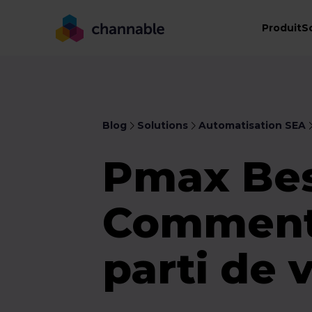
Produit
S
Blog
Solutions
Automatisation SEA
Pmax Best
Comment t
parti de