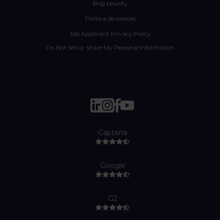
Bug bounty
Política de cookies
Job Applicant Privacy Policy
Do Not Sell or Share My Personal Information
Capterra
Google
G2