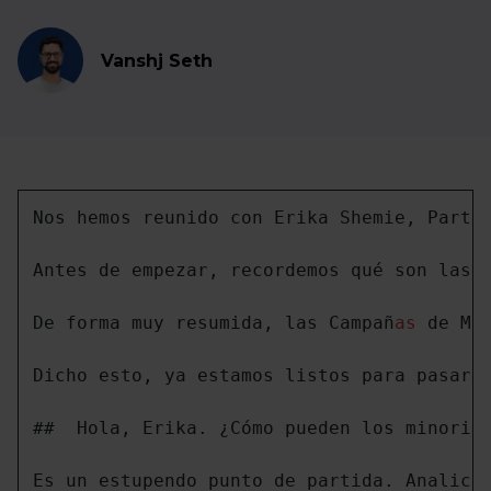
Vanshj Seth
Nos hemos reunido con Erika Shemie, Partn
Antes de empezar, recordemos qué son las 
De forma muy resumida, las Campañ
as
 de Má
Dicho esto, ya estamos listos para pasar 
##  Hola, Erika. ¿Cómo pueden los minoris
Es un estupendo punto de partida. Analicem