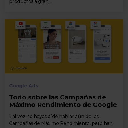
productos a gran...
Google Ads
Todo sobre las Campañas de
Máximo Rendimiento de Google
Tal vez no hayas oído hablar aún de las
Campañas de Máximo Rendimiento, pero han