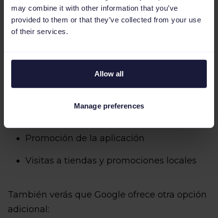
may combine it with other information that you’ve
provided to them or that they’ve collected from your use
Ventas
of their services.
Clientes potenciales
Tráfico al sitio web
Allow all
Consideración de la marca y del producto
Manage preferences
Cobertura y notoriedad de la marca
Promoción de la aplicación
Visitas a tiendas y promociones locales
También verás que Google ofrece otra opción
adicional: