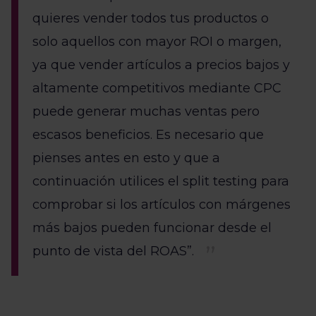
quieres vender todos tus productos o
solo aquellos con mayor ROI o margen,
ya que vender artículos a precios bajos y
altamente competitivos mediante CPC
puede generar muchas ventas pero
escasos beneficios. Es necesario que
pienses antes en esto y que a
continuación utilices el split testing para
comprobar si los artículos con márgenes
más bajos pueden funcionar desde el
punto de vista del ROAS”.