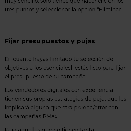
muy sencillo: solo tienes que hacer clic en los
tres puntos y seleccionar la opción “Eliminar”.
Fijar presupuestos y pujas
En cuanto hayas limitado tu selección de
objetivos a los esencialesl, estás listo para fijar
el presupuesto de tu campaña.
Los vendedores digitales con experiencia
tienen sus propias estrategias de puja, que les
implicará alguna que otra prueba/error con
las campañas PMax.
Para aquellos que no tienen tanta