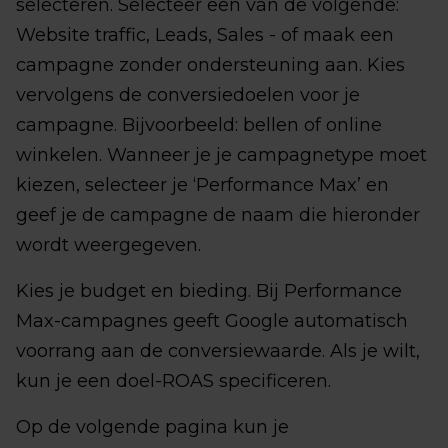
selecteren. Selecteer een van de volgende:
Website traffic, Leads, Sales - of maak een
campagne zonder ondersteuning aan. Kies
vervolgens de conversiedoelen voor je
campagne. Bijvoorbeeld: bellen of online
winkelen. Wanneer je je campagnetype moet
kiezen, selecteer je ‘Performance Max’ en
geef je de campagne de naam die hieronder
wordt weergegeven.
Kies je budget en bieding. Bij Performance
Max-campagnes geeft Google automatisch
voorrang aan de conversiewaarde. Als je wilt,
kun je een doel-ROAS specificeren.
Op de volgende pagina kun je