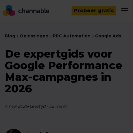
Probeer gratis
Blog
Oplossingen
PPC Automation
Google Ads
De expertgids voor
Google Performance
Max-campagnes in
2026
4 mei 2026
Leestijd
-
22
min