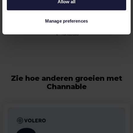
Allow all
Manage preferences
Zie hoe anderen groeien met
Channable