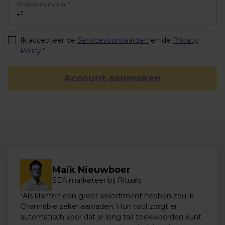
Telefoonnummer
*
Ik accepteer de
Servicevoorwaarden
en de
Privacy
Policy
.*
Account aanmaken
Maik Nieuwboer
SEA marketeer bij Rituals
“Als klanten een groot assortiment hebben zou ik
Channable zeker aanraden. Hun tool zorgt er
automatisch voor dat je long tail zoekwoorden kunt