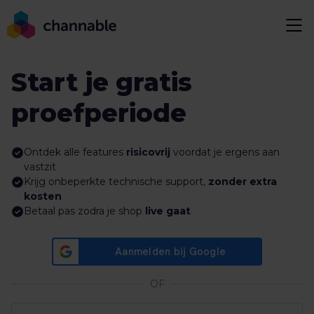
Start je gratis
proefperiode
Ontdek alle features
risicovrij
voordat je ergens aan
vastzit
Krijg onbeperkte technische support,
zonder extra
kosten
Betaal pas zodra je shop
live gaat
OF