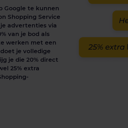
p Google te kunnen
on Shopping Service
je advertenties via
0% van je bod als
te werken met een
doet je volledige
jg je die 20% direct
 wel 25% extra
 Shopping-