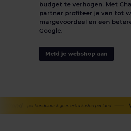
budget te verhogen. Met Cha
partner profiteer je van tot 
margevoordeel en een betere
Google.
Meld je webshop aan