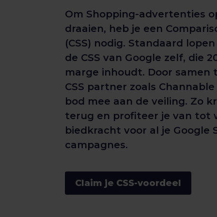
Om Shopping-advertenties o
draaien, heb je een Comparis
(CSS) nodig. Standaard lopen 
de CSS van Google zelf, die 2
marge inhoudt. Door samen 
CSS partner zoals Channable 
bod mee aan de veiling. Zo kri
terug en profiteer je van tot
biedkracht voor al je Google
campagnes.
Claim je CSS-voordeel