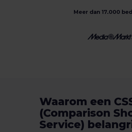
Meer dan 17.000 bed
Waarom een CS
(Comparison Sh
Service) belangri