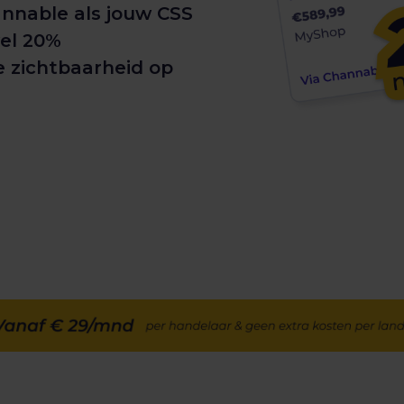
nnable als jouw CSS
wel 20%
 zichtbaarheid op