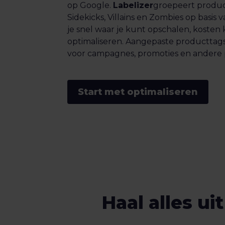
op Google.
Labelizer
groepeert produc
Sidekicks, Villains en Zombies op basis 
je snel waar je kunt opschalen, kosten
optimaliseren. Aangepaste producttags g
voor campagnes, promoties en andere pr
Start met optimaliseren
Haal alles u