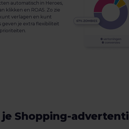
ten automatisch in Heroes,
handmatig strategis
van klikken en ROAS. Zo zie
promoties, seizoen
 kunt verlagen en kunt
andere prioriteiten.
even je extra flexibiliteit
ioriteiten.
it je Shopping-advertent