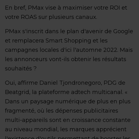
En bref, PMax vise à maximiser votre ROI et
votre ROAS sur plusieurs canaux.
PMax s'inscrit dans le plan d'avenir de Google
et remplacera Smart Shopping et les
campagnes locales d'ici l'automne 2022. Mais
les annonceurs vont-ils obtenir les résultats
souhaités ?
Oui, affirme Daniel Tjondronegoro, PDG de
Beatgrid, la plateforme adtech multicanal. «
Dans un paysage numérique de plus en plus
fragmenté, où les dépenses publicitaires
multi-appareils sont en croissance constante
au niveau mondial, les marques apprécient
l'existence d'outils permettant de booster les