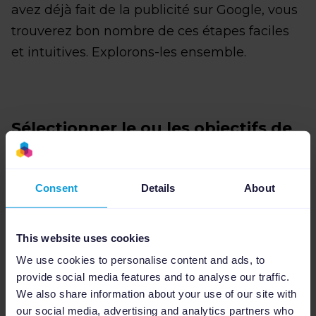
avez déjà fait de la publicité sur Google, vous
trouverez bon nombre de ces étapes faciles
et intuitives. Explorons-les ensemble.
Sélectionner le ou les objectifs de
votre campagne
Consent
Details
About
This website uses cookies
We use cookies to personalise content and ads, to
provide social media features and to analyse our traffic.
We also share information about your use of our site with
our social media, advertising and analytics partners who