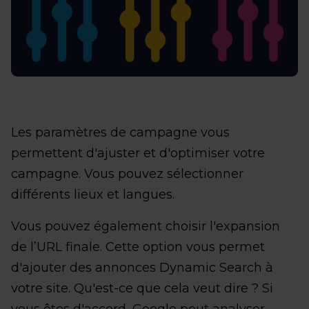
Les paramètres de campagne vous
permettent d'ajuster et d'optimiser votre
campagne. Vous pouvez sélectionner
différents lieux et langues.
Vous pouvez également choisir l'expansion
de l’URL finale. Cette option vous permet
d'ajouter des annonces Dynamic Search à
votre site. Qu'est-ce que cela veut dire ? Si
vous êtes d'accord, Google peut analyser