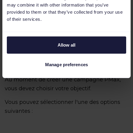
may combine it with other information that you’ve
provided to them or that they’ve collected from your use
of their services.
Allow all
Manage preferences
Au moment de créer une campagne PMax,
vous devez choisir votre objectif.
Vous pouvez sélectionner l'une des options
suivantes :