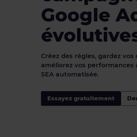
Google A
évolutive
Créez des règles, gardez vos
améliorez vos performances a
SEA automatisée.
Essayez gratuitement
De