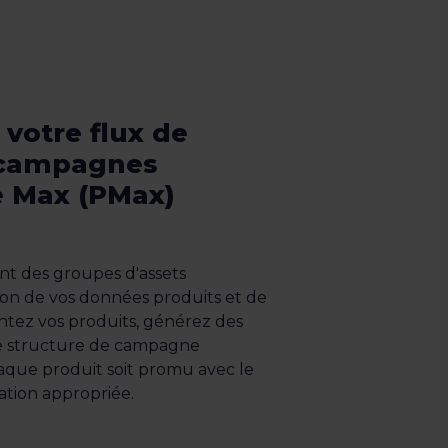
votre flux de
 campagnes
 Max (PMax)
t des groupes d'assets
on de vos données produits et de
ntez vos produits, générez des
ne structure de campagne
aque produit soit promu avec le
ation appropriée.