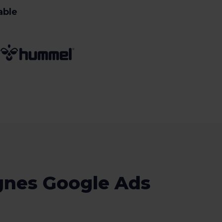
able
gnes Google Ads