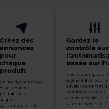
Créez des
Gardez le
annonces
contrôle sur
pour
l'automatis
chaque
basée sur l'
produit
Utilisez des règles et l
segmentation pour pil
Utilisez des templates
développement et la
et vos données
performance de vos
produits pour
campagnes. Maîtrisez
adapter
l'automatisation de G
dynamiquement le