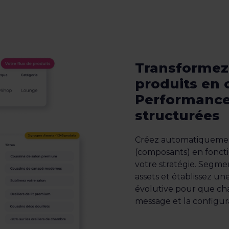
Transformez 
produits en
Performance
structurées
Créez automatiquemen
(composants) en foncti
votre stratégie. Segme
assets et établissez u
évolutive pour que ch
message et la configur