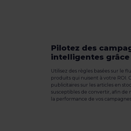
Pilotez des campa
intelligentes grâce
Utilisez des règles basées sur le f
produits qui nuisent à votre ROI. 
publicitaires sur les articles en sto
susceptibles de convertir, afin de m
la performance de vos campagnes