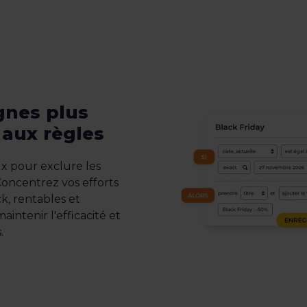
gnes plus
 aux règles
lux pour exclure les
Concentrez vos efforts
ck, rentables et
aintenir l'efficacité et
.