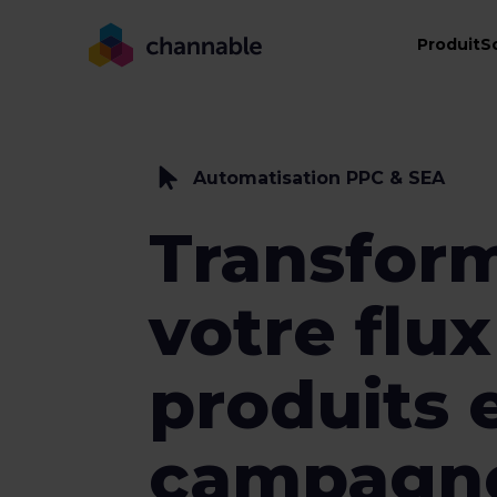
Produit
S
Automatisation PPC & SEA
Transfor
votre flux
produits 
campagn