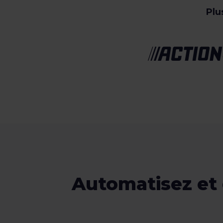
Plu
Automatisez et