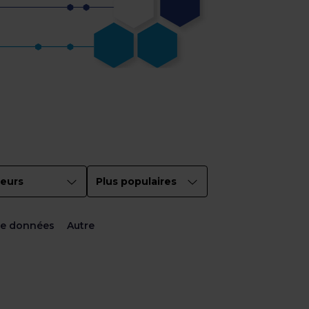
eurs
Plus populaires
de données
Autre