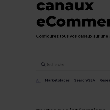
canaux
eComme
Configurez tous vos canaux sur une
All
Marketplaces
Search/SEA
Résea