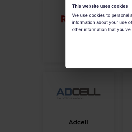
This website uses cookies
We use cookies to personalis
information about your use of
other information that you’ve
Rakuten
Adcell