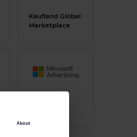
Kaufland Global
Marketplace
Microsoft
Advertising
About