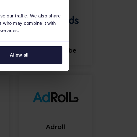
se our traffic. We also share
ers who may combine it with
 services.
2dehands.be
Allow all
Adroll