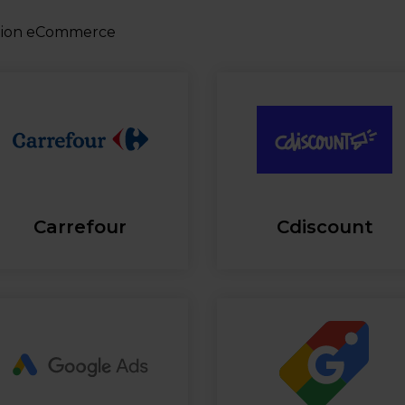
ation eCommerce
Carrefour
Cdiscount