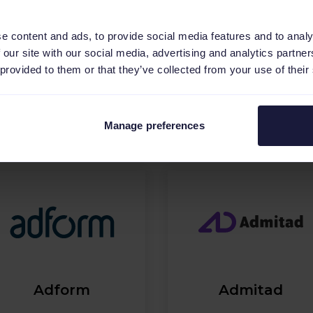
e content and ads, to provide social media features and to analy
 our site with our social media, advertising and analytics partn
 provided to them or that they’ve collected from your use of their
Showroomprivé
TikTok Shop
Manage preferences
Adform
Admitad