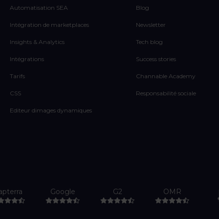
Automatisation SEA
Blog
Intégration de marketplaces
Newsletter
Insights & Analytics
Tech blog
Intégrations
Success stories
Tarifs
Channable Academy
CSS
Responsabilité sociale
Editeur dimages dynamiques
apterra
Google
G2
OMR