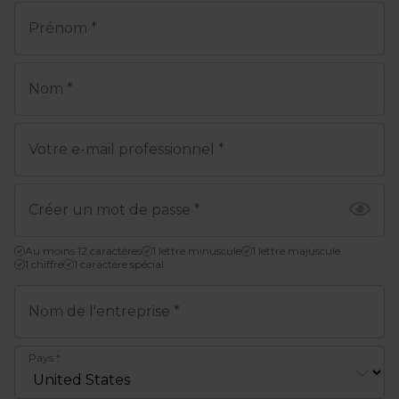
Prénom
*
Nom
*
Votre e-mail professionnel
*
Créer un mot de passe
*
Au moins 12 caractères
1 lettre minuscule
1 lettre majuscule
1 chiffre
1 caractère spécial
Nom de l'entreprise
*
Pays
*