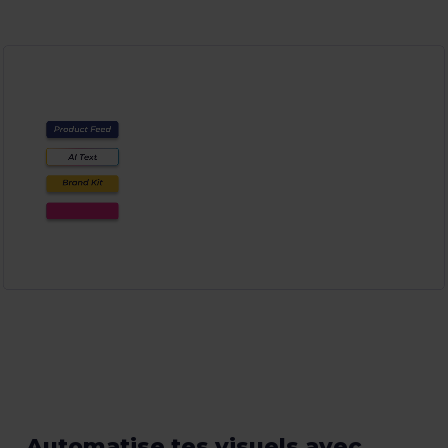
Automatise tes visuels avec