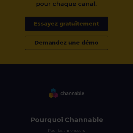
pour chaque canal.
Essayez gratuitement
Demandez une démo
Pourquoi Channable
Pour les annonceurs