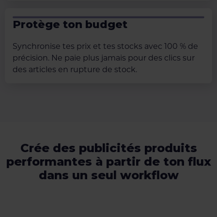
Protège ton budget
Synchronise tes prix et tes stocks avec 100 % de
précision. Ne paie plus jamais pour des clics sur
des articles en rupture de stock.
Crée des publicités produits
performantes à partir de ton flux
dans un seul workflow