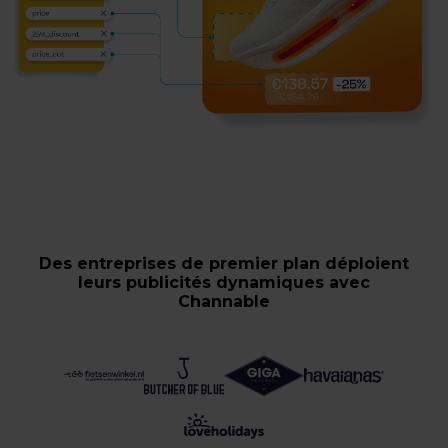
Des entreprises de premier plan déploient
leurs publicités dynamiques avec
Channable