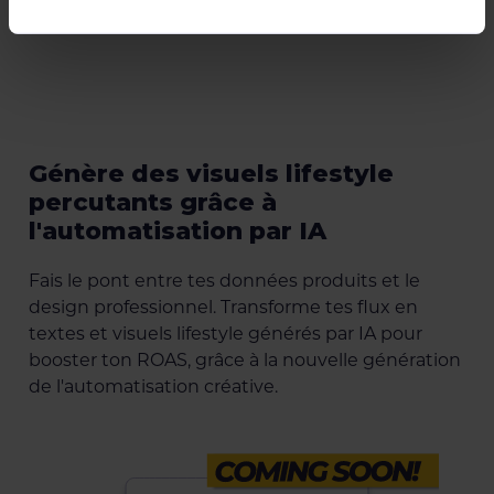
Génère des visuels lifestyle
percutants grâce à
l'automatisation par IA
Fais le pont entre tes données produits et le
design professionnel. Transforme tes flux en
textes et visuels lifestyle générés par IA pour
booster ton ROAS, grâce à la nouvelle génération
de l'automatisation créative.