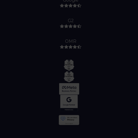
Google
G2
OMR