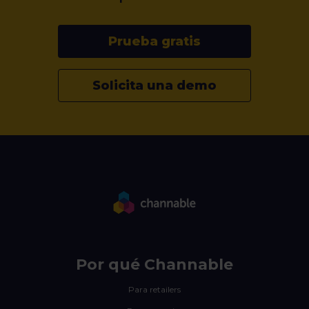
Prueba gratis
Solicita una demo
Por qué Channable
Para retailers