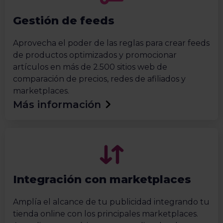
Gestión de feeds
Aprovecha el poder de las reglas para crear feeds
de productos optimizados y promocionar
artículos en más de 2.500 sitios web de
comparación de precios, redes de afiliados y
marketplaces.
Más información
Integración con marketplaces
Amplía el alcance de tu publicidad integrando tu
tienda online con los principales marketplaces.