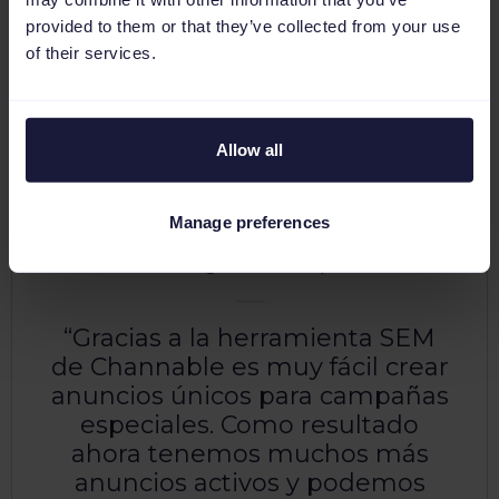
Estás en buena compañía.
provided to them or that they’ve collected from your use
Compruébalo tu mismo.
of their services.
Allow all
Manage preferences
Lucia Fuentes Aguilera
SEM Senior @ Wink TTD para LIDL
Gracias a la herramienta SEM
de Channable es muy fácil crear
anuncios únicos para campañas
especiales. Como resultado
ahora tenemos muchos más
anuncios activos y podemos