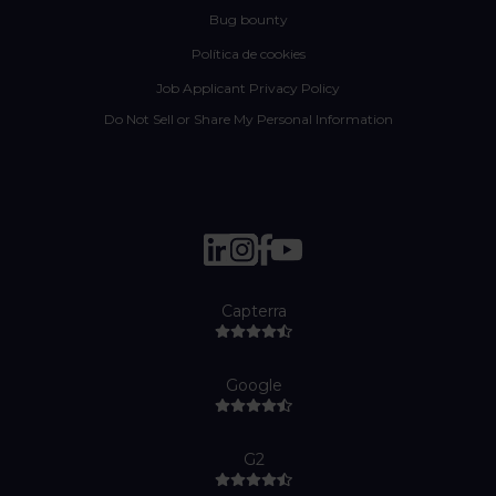
Bug bounty
Política de cookies
Job Applicant Privacy Policy
Do Not Sell or Share My Personal Information
Capterra
Google
G2