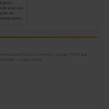
lización
a de anuncios
ación de
 presupuestos
dinámicos para Social Commerce y Google PMAX que
imizados — a gran escala.