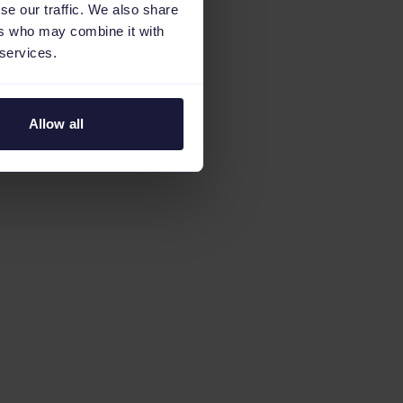
se our traffic. We also share
ers who may combine it with
 services.
Allow all