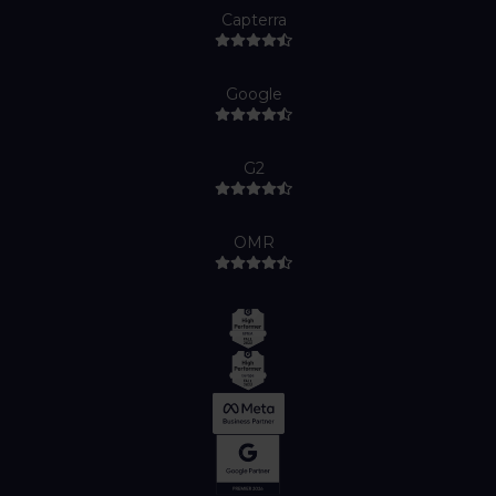
Capterra
Google
G2
OMR