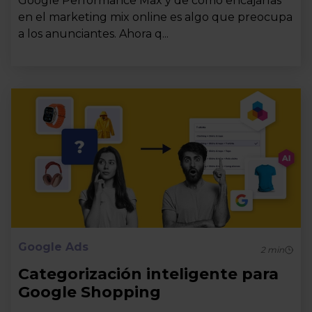
Google Performance Max y de cómo encajarlas
en el marketing mix online es algo que preocupa
a los anunciantes. Ahora q...
Google Ads
2
min
Categorización inteligente para
Google Shopping