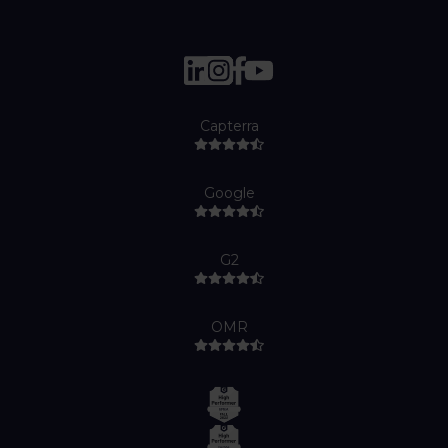
Capterra
Google
G2
OMR