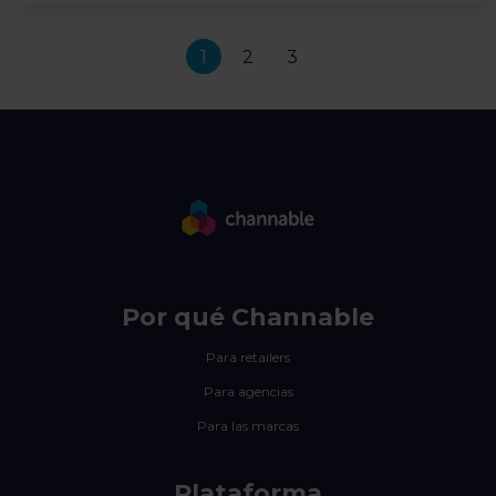
1
2
3
Por qué Channable
Para retailers
Para agencias
Para las marcas
Plataforma