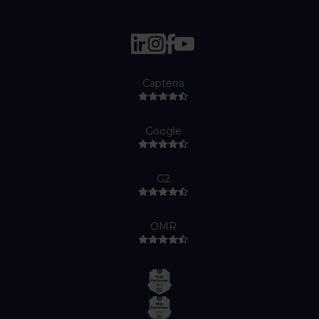
Capterra
Google
G2
OMR