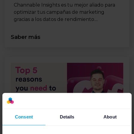
Channable Insights es tu mejor aliado para
optimizar tus campañas de marketing
gracias a los datos de rendimiento....
Saber más
Consent
Details
About
Consejos de marketing