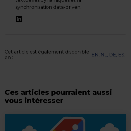
textuelles dynamiques et la
synchronisation data-driven.
Cet article est également disponible
EN
,
NL
,
DE
,
ES
.
en :
Ces articles pourraient aussi
vous intéresser