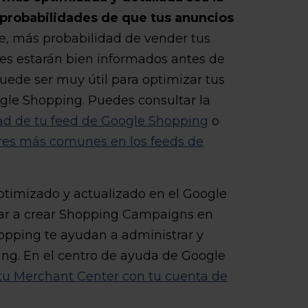
probabilidades de que tus anuncios
 más probabilidad de vender tus
es estarán bien informados antes de
ede ser muy útil para optimizar tus
ogle Shopping. Puedes consultar la
ad de tu feed de Google Shopping
o
res más comunes en los feeds de
ptimizado y actualizado en el Google
r a crear Shopping Campaigns en
pping te ayudan a administrar y
ng. En el centro de ayuda de Google
tu Merchant Center con tu cuenta de