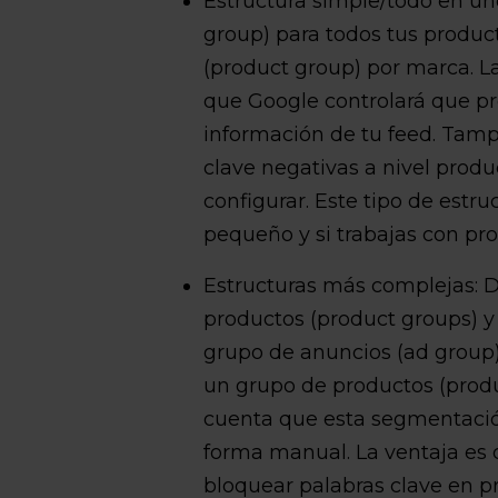
Estructura simple/todo en un
group) para todos tus produc
(product group) por marca. L
que Google controlará que p
información de tu feed. Tamp
clave negativas a nivel produc
configurar. Este tipo de estruc
pequeño y si trabajas con p
Estructuras más complejas: D
productos (product groups) y
grupo de anuncios (ad group)
un grupo de productos (produ
cuenta que esta segmentación
forma manual. La ventaja es 
bloquear palabras clave en p