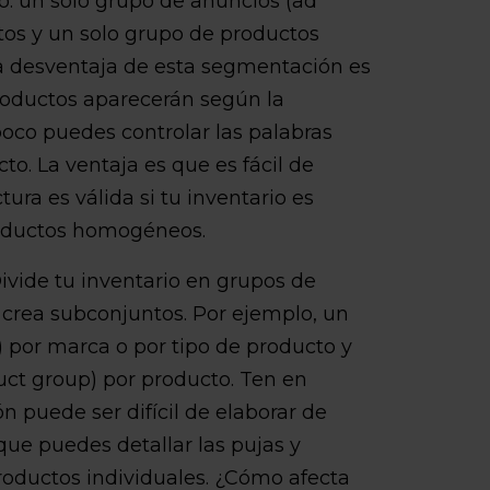
o: un solo grupo de anuncios (ad
tos y un solo grupo de productos
a desventaja de esta segmentación es
roductos aparecerán según la
oco puedes controlar las palabras
to. La ventaja es que es fácil de
tura es válida si tu inventario es
roductos homogéneos.
ivide tu inventario en grupos de
 crea subconjuntos. Por ejemplo, un
 por marca o por tipo de producto y
ct group) por producto. Ten en
 puede ser difícil de elaborar de
que puedes detallar las pujas y
roductos individuales. ¿Cómo afecta