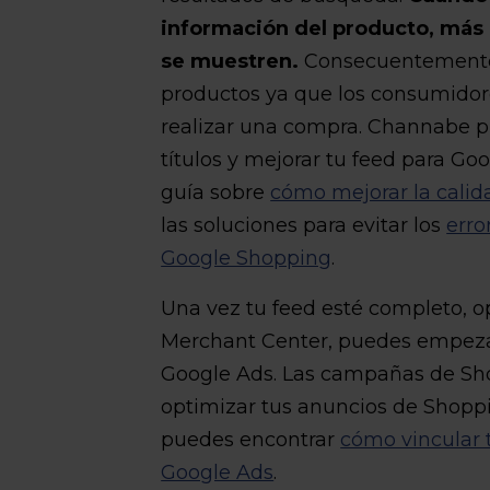
información del producto, más 
se muestren.
Consecuentemente,
productos ya que los consumidor
realizar una compra. Channabe pu
títulos y mejorar tu feed para Go
guía sobre
cómo mejorar la calid
las soluciones para evitar los
erro
Google Shopping
.
Una vez tu feed esté completo, o
Merchant Center, puedes empeza
Google Ads. Las campañas de Sho
optimizar tus anuncios de Shoppi
puedes encontrar
cómo vincular 
Google Ads
.