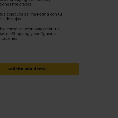
ciones mejoradas
 tus objetivos de marketing con tu
gia de pujas
le como solución para crear tus
s de Shopping y configurar las
taciones
Solicita una demo