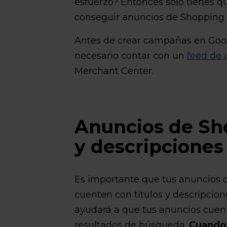
esfuerzo? Entonces solo tienes qu
conseguir anuncios de Shopping 
Antes de crear campañas en Goo
necesario contar con un
feed de 
Merchant Center.
Anuncios de Sho
y descripcione
Es importante que tus anuncios
cuenten con títulos y descripcio
ayudará a que tus anuncios cuent
resultados de búsqueda.
Cuando 