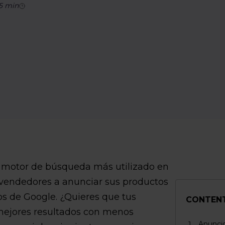
5
min
 motor de búsqueda más utilizado en
 vendedores a anunciar sus productos
ios de Google. ¿Quieres que tus
CONTEN
ejores resultados con menos
Anuncio