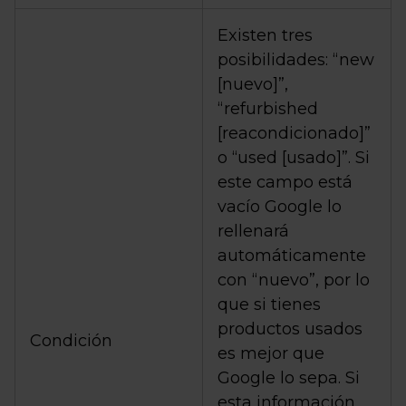
Existen tres
posibilidades: “new
[nuevo]”,
“refurbished
[reacondicionado]”
o “used [usado]”. Si
este campo está
vacío Google lo
rellenará
automáticamente
con “nuevo”, por lo
que si tienes
productos usados
Condición
es mejor que
Google lo sepa. Si
esta información