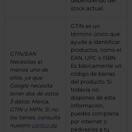
dependiendo del
stock actual.
GTIN es un
término único que
ayuda a identificar
productos, como el
GTIN/EAN
EAN, UPC o ISBN.
Necesitas al
Es básicamente un
menos uno de
código de barras
ellos, ya que
del producto. Si
Google necesita
todavía no
tener dos de estos
dispones de esta
3 datos: Marca,
información,
GTIN o MPN. Si no
puedes comprarla
los tienes, consulta
por internet o
nuestro
centro de
pedirselos a tu