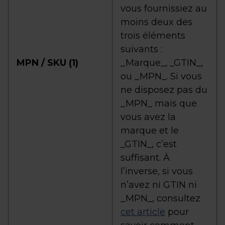
vous fournissiez au
moins deux des
trois éléments
suivants :
MPN / SKU (1)
_Marque_, _GTIN_,
ou _MPN_. Si vous
ne disposez pas du
_MPN_ mais que
vous avez la
marque et le
_GTIN_, c’est
suffisant. À
l’inverse, si vous
n’avez ni GTIN ni
_MPN_, consultez
cet article
pour