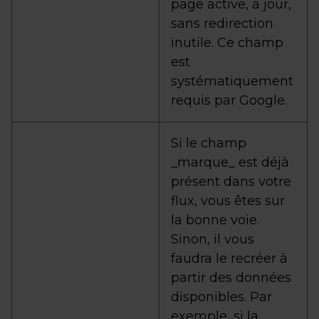
page active, à jour,
sans redirection
inutile. Ce champ
est
systématiquement
requis par Google.
Si le champ
_marque_ est déjà
présent dans votre
flux, vous êtes sur
la bonne voie.
Sinon, il vous
faudra le recréer à
partir des données
disponibles. Par
exemple, si la