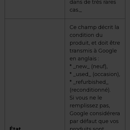
dans de très rares
cas._
Ce champ décrit la
condition du
produit, et doit être
transmis à Google
en anglais :
* _new_ (neuf),
* _used_ (occasion),
* _refurbished_
(reconditionné).
Si vous ne le
remplissez pas,
Google considérera
par défaut que vos
État
produits sont