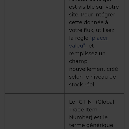
est visible sur votre
site. Pour intégrer
cette donnée à
votre flux, utilisez
la règle
“placer
valeu”r
et
remplissez un
champ
nouvellement créé
selon le niveau de
stock réel.
Le _GTIN_ (Global
Trade Item
Number) est le
terme générique