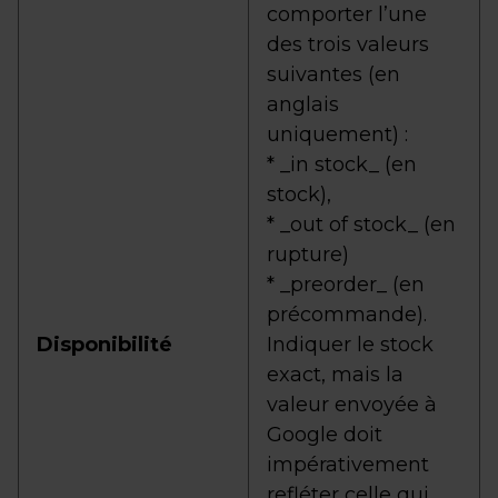
comporter l’une
des trois valeurs
suivantes (en
anglais
uniquement) :
* _in stock_ (en
stock),
* _out of stock_ (en
rupture)
* _preorder_ (en
précommande).
Disponibilité
Indiquer le stock
exact, mais la
valeur envoyée à
Google doit
impérativement
refléter celle qui