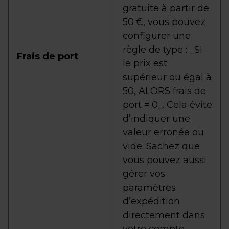
gratuite à partir de
50 €, vous pouvez
configurer une
règle de type : _SI
Frais de port
le prix est
supérieur ou égal à
50, ALORS frais de
port = 0_. Cela évite
d’indiquer une
valeur erronée ou
vide. Sachez que
vous pouvez aussi
gérer vos
paramètres
d’expédition
directement dans