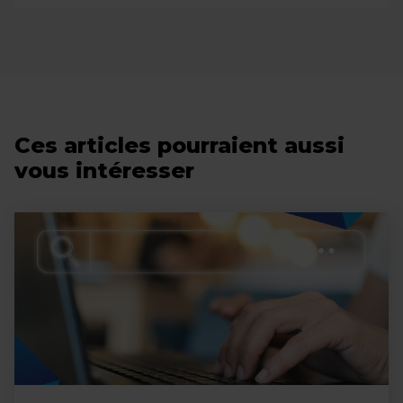
Un outil de gestion de flux marketing
est un logiciel qui automatise
l’optimisation des données produits, les
synchronise en temps réel et les adapte
aux exigences de chaque canal.
Ces articles pourraient aussi
vous intéresser