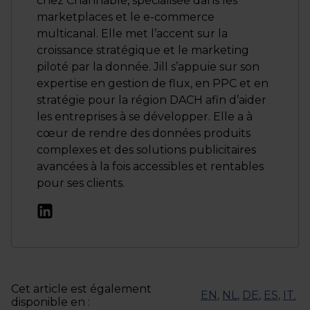
chez Channable, spécialisée dans les
marketplaces et le e-commerce
multicanal. Elle met l’accent sur la
croissance stratégique et le marketing
piloté par la donnée. Jill s’appuie sur son
expertise en gestion de flux, en PPC et en
stratégie pour la région DACH afin d’aider
les entreprises à se développer. Elle a à
cœur de rendre des données produits
complexes et des solutions publicitaires
avancées à la fois accessibles et rentables
pour ses clients.
Cet article est également
EN
,
NL
,
DE
,
ES
,
IT
.
disponible en :