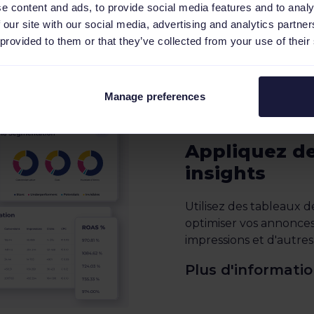
e content and ads, to provide social media features and to analy
 our site with our social media, advertising and analytics partn
 provided to them or that they’ve collected from your use of their
Manage preferences
Appliquez de
insights
Utilisez des tableaux
optimiser vos annonces
impressions et d'autres 
Plus d'informatio