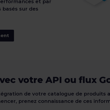
performances et par
 basés sur des
ment
vec votre API ou flux 
intégration de votre catalogue de produits
ncer, prenez connaissance de ces informat