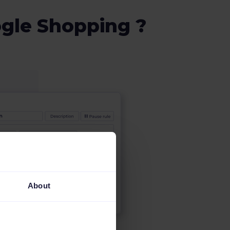
ogle Shopping ?
About