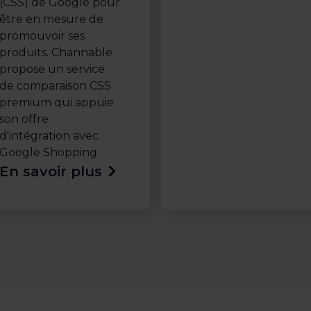
(CSS) de Google pour
être en mesure de
promouvoir ses
produits. Channable
propose un service
de comparaison CSS
premium qui appuie
son offre
d'intégration avec
Google Shopping.
En savoir plus