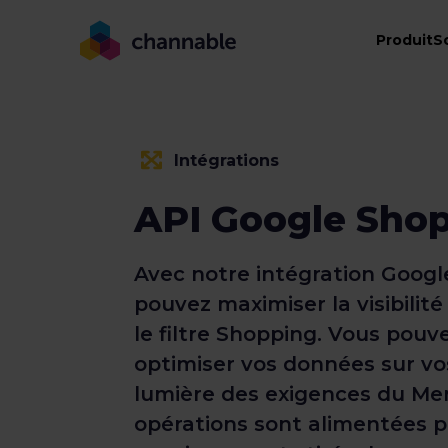
Produit
S
Intégrations
API Google Sho
Avec notre intégration Googl
pouvez maximiser la visibilit
le filtre Shopping. Vous pou
optimiser vos données sur vos
lumière des exigences du Me
opérations sont alimentées p