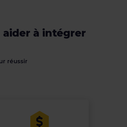
aider à intégrer
r réussir