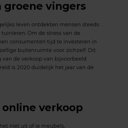
 groene vingers
gelijks leven ontdekten mensen steeds
tuinieren. Om de stress van de
nen consumenten tijd te investeren in
llige buitenruimte voor zichzelf. Dit
g van de verkoop van bijvoorbeeld
eld is 2020 duidelijk het jaar van de
r online verkoop
het niet uit of je meubels,