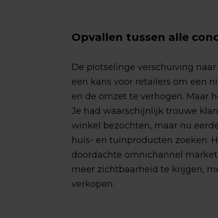
Opvallen tussen alle con
De plotselinge verschuiving naar 
een kans voor retailers om een n
en de omzet te verhogen. Maar h
Je had waarschijnlijk trouwe klan
winkel bezochten, maar nu eerde
huis- en tuinproducten zoeken. 
doordachte omnichannel marketi
meer zichtbaarheid te krijgen, m
verkopen.