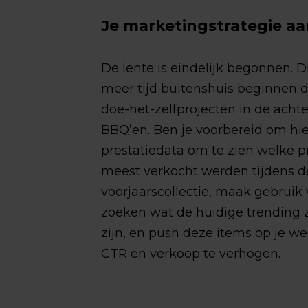
Je marketingstrategie a
De lente is eindelijk begonnen. D
meer tijd buitenshuis beginnen d
doe-het-zelfprojecten in de acht
BBQ’en. Ben je voorbereid om hie
prestatiedata om te zien welke p
meest verkocht werden tijdens d
voorjaarscollectie, maak gebruik
zoeken wat de huidige trending 
zijn, en push deze items op je w
CTR en verkoop te verhogen.