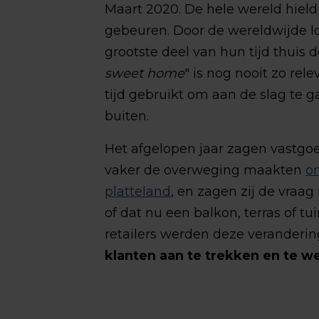
Maart 2020. De hele wereld hield
gebeuren. Door de wereldwijde
grootste deel van hun tijd thuis
sweet home
" is nog nooit zo re
tijd gebruikt om aan de slag te 
buiten.
Het afgelopen jaar zagen vastg
vaker de overweging maakten
om
platteland
, en zagen zij de vraa
of dat nu een balkon, terras of tu
retailers werden deze veranderi
klanten aan te trekken en te w