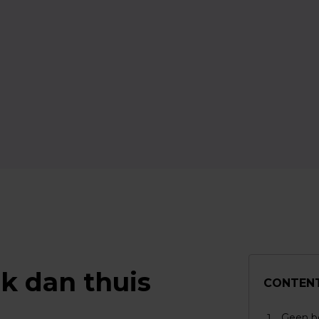
k dan thuis
CONTEN
Geen be