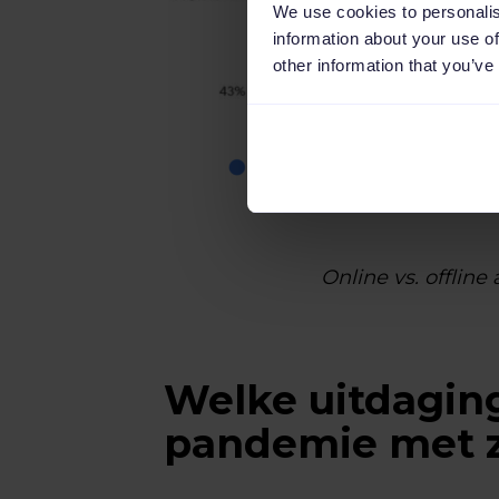
We use cookies to personalis
information about your use of
other information that you’ve
Online vs. offlin
Welke uitdagin
pandemie met 