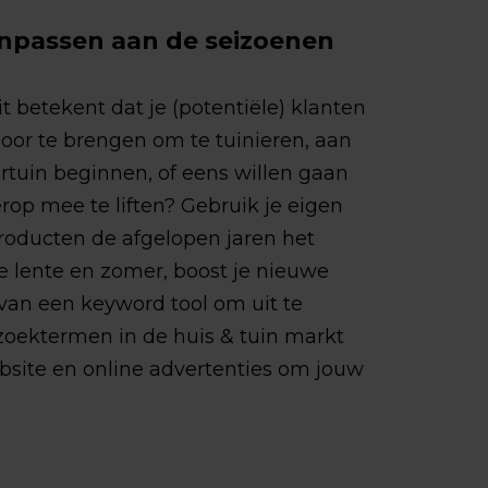
anpassen aan de seizoenen
it betekent dat je (potentiële) klanten
oor te brengen om te tuinieren, aan
ertuin beginnen, of eens willen gaan
rop mee te liften? Gebruik je eigen
roducten de afgelopen jaren het
e lente en zomer, boost je nieuwe
 van een keyword tool om uit te
zoektermen in de huis & tuin markt
ebsite en online advertenties om jouw