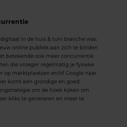
currentie
digitaal in de huis & tuin branche was
ieuw online publiek aan zich te binden
et betekende ook meer concurrentie.
ten die vroeger regelmatig je fysieke
r op marktplaatsen en/of Google naar
Hier komt een grondige en goed
ngstrategie om de hoek kijken om
eer kliks te genereren en meer te