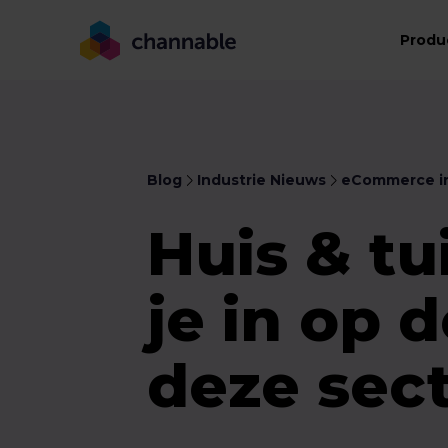
Produ
Blog
Industrie Nieuws
eCommerce in
Huis & tu
je in op 
deze sec