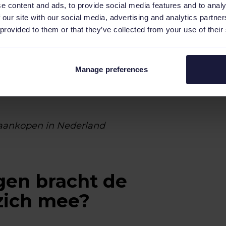
e content and ads, to provide social media features and to analy
 our site with our social media, advertising and analytics partn
 provided to them or that they’ve collected from your use of their
Manage preferences
e aankopen in Nederland
gen bracht de
zich mee?