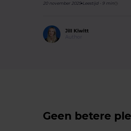
20 november 2025
Leestijd
-
9
min
Jill Kiwitt
Author
Geen betere ple