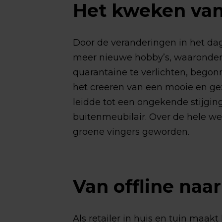
Het kweken van
Door de veranderingen in het da
meer nieuwe hobby’s, waaronder 
quarantaine te verlichten, begon
het creëren van een mooie en geze
leidde tot een ongekende stijgin
buitenmeubilair. Over de hele wer
groene vingers geworden.
Van offline naa
Als retailer in huis en tuin maakt 