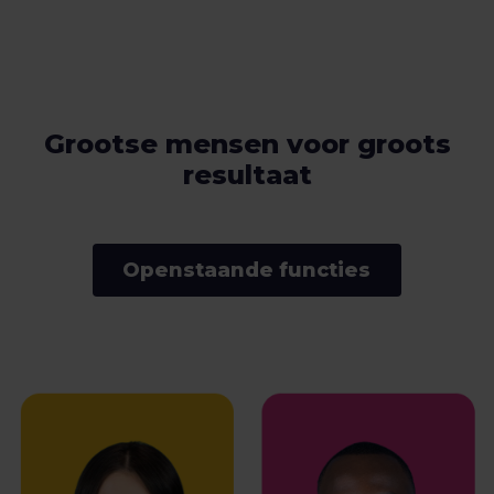
Grootse mensen voor groots
resultaat
Openstaande functies