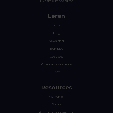
Dynamic image editor
Leren
Pers
Blog
Newsletter
Tech blog
Use cases
Channable Academy
MVO
Resources
Werken bij
Status
Algemene voorwaarden