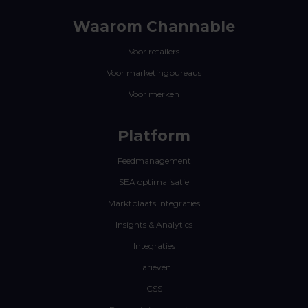
Waarom Channable
Voor retailers
Voor marketingbureaus
Voor merken
Platform
Feedmanagement
SEA optimalisatie
Marktplaats integraties
Insights & Analytics
Integraties
Tarieven
CSS