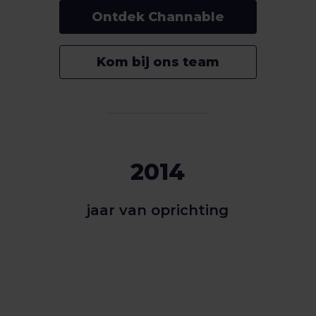
Ontdek Channable
Kom bij ons team
2014
jaar van oprichting