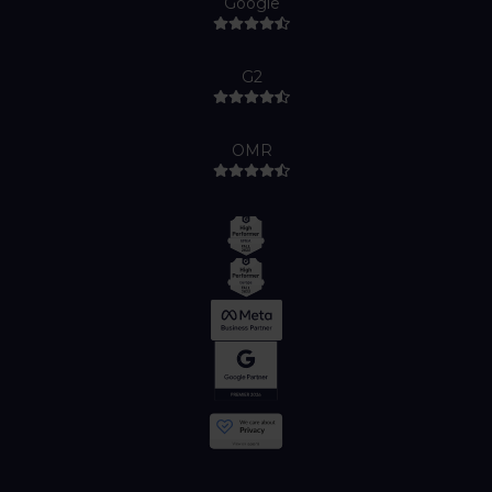
Google
G2
OMR