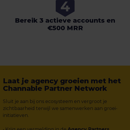
Bereik 3 actieve accounts en
€500 MRR
Laat je agency groeien met het
Channable Partner Network
Sluit je aan bij ons ecosysteem en vergroot je
zichtbaarheid terwijl we samenwerken aan groei-
initiatieven.
• Krijg een vermelding in de
Agency Partners