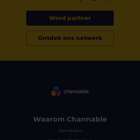
Word partner
Ontdek ons netwerk
Waarom Channable
Voor retailers