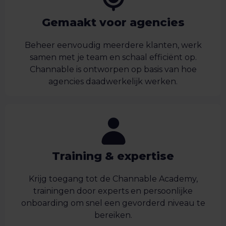
Gemaakt voor agencies
Beheer eenvoudig meerdere klanten, werk
samen met je team en schaal efficiënt op.
Channable is ontworpen op basis van hoe
agencies daadwerkelijk werken.
Training & expertise
Krijg toegang tot de Channable Academy,
trainingen door experts en persoonlijke
onboarding om snel een gevorderd niveau te
bereiken.