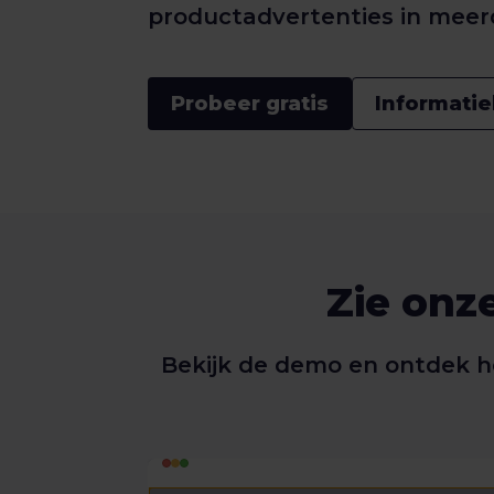
productadvertenties in meer
Probeer gratis
Informati
Zie onz
Bekijk de demo en ontdek h