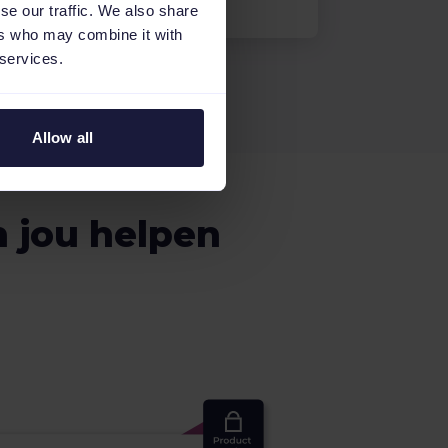
se our traffic. We also share
ers who may combine it with
 services.
Allow all
 jou helpen