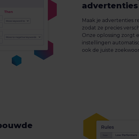
advertenties
Maak je advertenties r
zodat ze precies versch
Onze oplossing zorgt e
instellingen automatis
ook de juiste zoekwoo
rbouwde