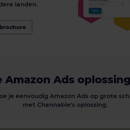
dere landen.
ebrochure
e Amazon Ads oplossing 
oe je eenvoudig Amazon Ads op grote schaa
met Channable's oplossing.