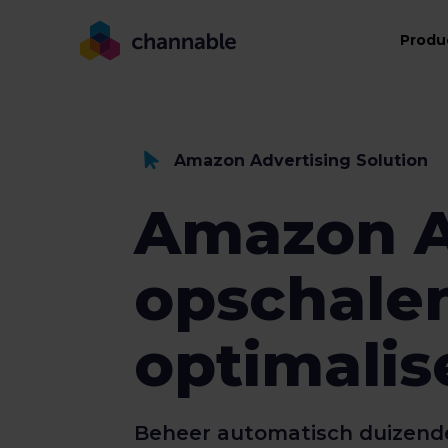
Produ
Amazon Advertising Solution
Amazon 
opschale
optimalis
Beheer automatisch duizend