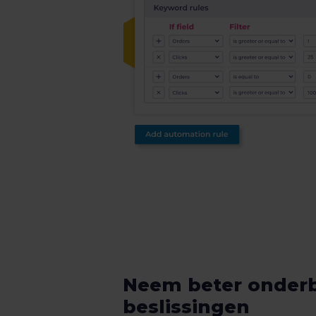
Neem beter onde
beslissingen