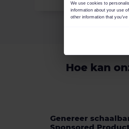
We use cookies to personalis
information about your use of
other information that you’ve
Hoe kan on
Genereer schaalba
Sponsored Product