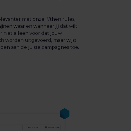
elevanter met onze if/then rules,
ijnen waar en wanneer jij dat wilt.
r niet alleen voor dat jouw
ch worden uitgevoerd, maar wijst
rden aan de juiste campagnes toe.