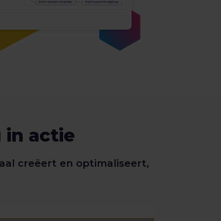
in actie
l creëert en optimaliseert,