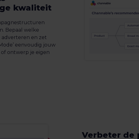
e kwaliteit
mpagnestructuren
n. Bepaal welke
 adverteren en zet
Mode’ eenvoudig jouw
of ontwerp je eigen
Verbeter de 