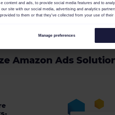
e content and ads, to provide social media features and to analy
 our site with our social media, advertising and analytics partn
 provided to them or that they’ve collected from your use of their
Manage preferences
ze Amazon Ads Solution
re
s-