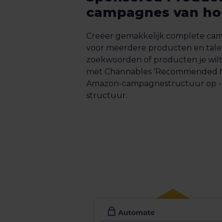
campagnes van hog
Creëer gemakkelijk complete ca
voor meerdere producten en tale
zoekwoorden of producten je wilt
met Channables ‘Recommended 
Amazon-campagnestructuur op - 
structuur.