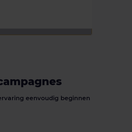
-campagnes
 ervaring eenvoudig beginnen