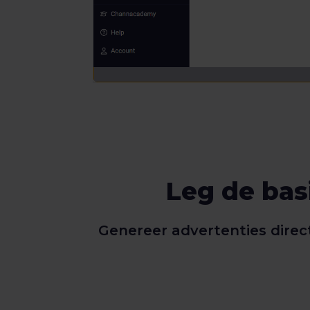
Leg de ba
Genereer advertenties direc