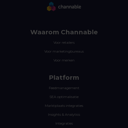
Waarom Channable
Voor retailers
Voor marketingbureaus
Voor merken
Platform
Feedmanagement
SEA optimalisatie
Marktplaats integraties
Insights & Analytics
Integraties