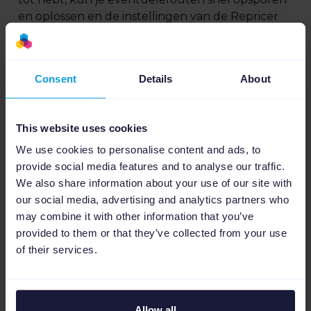
en oplossen en de instellingen van de Repricer
controleren.
Consent
Details
About
This website uses cookies
We use cookies to personalise content and ads, to
provide social media features and to analyse our traffic.
We also share information about your use of our site with
our social media, advertising and analytics partners who
may combine it with other information that you’ve
provided to them or that they’ve collected from your use
of their services.
Inzichten in prestaties
Het dashboard van de Repricer geeft toegang
Allow all