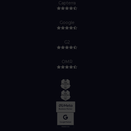
Capterra
Google
G2
OMR