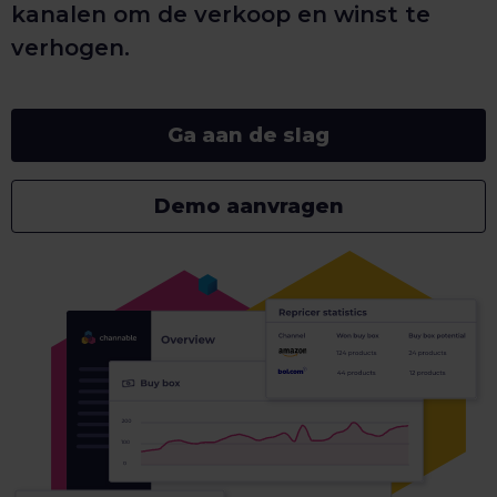
kanalen om de verkoop en winst te
verhogen.
Ga aan de slag
Demo aanvragen