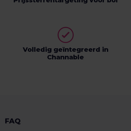
Prijssterrentargeting voor bol
Volledig geïntegreerd in
Channable
FAQ