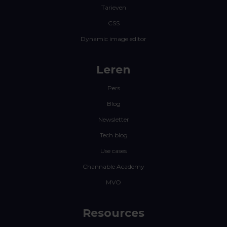
Tarieven
CSS
Dynamic image editor
Leren
Pers
Blog
Newsletter
Tech blog
Use cases
Channable Academy
MVO
Resources