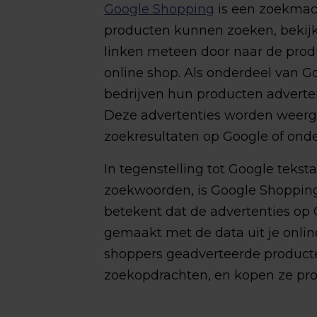
Google Shopping
is een zoekmac
producten kunnen zoeken, bekijk
linken meteen door naar de prod
online shop. Als onderdeel van G
bedrijven hun producten adverte
Deze advertenties worden weerge
zoekresultaten op Google of onde
In tegenstelling tot Google tekst
zoekwoorden, is Google Shopping
betekent dat de advertenties op
gemaakt met de data uit je online
shoppers geadverteerde producten
zoekopdrachten, en kopen ze prod