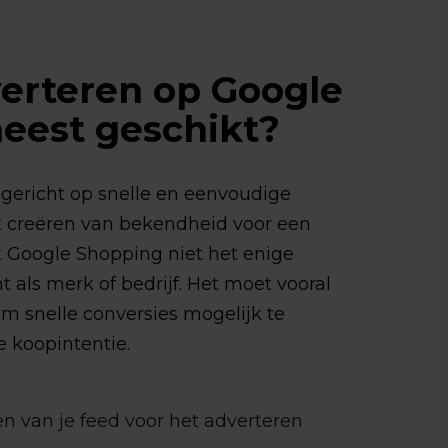
verteren op Google
eest geschikt?
gericht op snelle en eenvoudige
het creëren van bekendheid voor een
t Google Shopping niet het enige
t als merk of bedrijf. Het moet vooral
m snelle conversies mogelijk te
 koopintentie.
n van je feed voor het adverteren