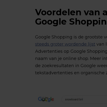
Voordelen van 
Google Shoppi
Google Shopping is de grootste ve
steeds groter wordende lijst
van l
Advertenties op Google Shopping b
naam van je online shop. Meer i
de zoekresultaten in Google we
tekstadvertenties en organische 