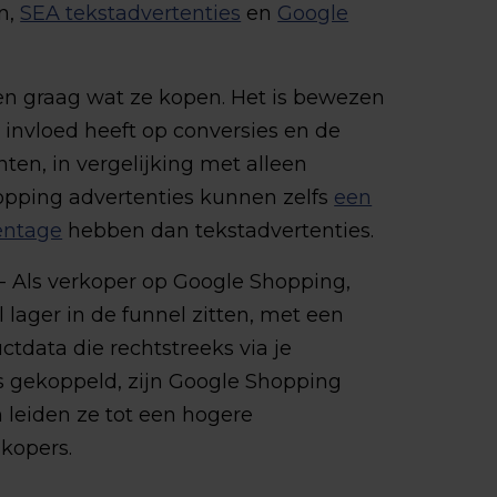
en,
SEA tekstadvertenties
en
Google
en graag wat ze kopen. Het is bewezen
 invloed heeft op conversies en de
ten, in vergelijking met alleen
opping advertenties kunnen zelfs
een
entage
hebben dan tekstadvertenties.
- Als verkoper op Google Shopping,
l lager in de funnel zitten, met een
tdata die rechtstreeks via je
is gekoppeld, zijn Google Shopping
n leiden ze tot een hogere
 kopers.