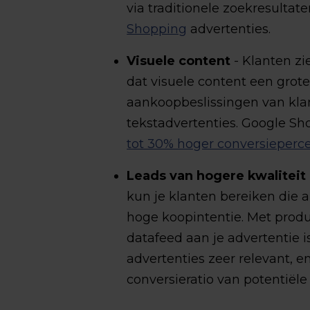
via traditionele zoekresultat
Shopping
advertenties.
Visuele content
- Klanten zi
dat visuele content een grote
aankoopbeslissingen van klan
tekstadvertenties. Google Sh
tot 30% hoger conversieperc
Leads van hogere kwaliteit
kun je klanten bereiken die a
hoge koopintentie. Met produc
datafeed aan je advertentie 
advertenties zeer relevant, e
conversieratio van potentiële