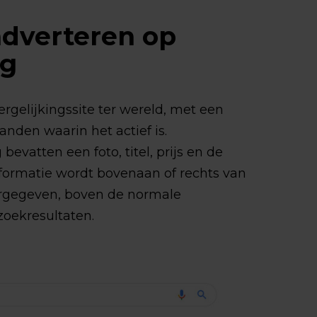
adverteren op
ng
rgelijkingssite ter wereld, met een
anden waarin het actief is.
evatten een foto, titel, prijs en de
nformatie wordt bovenaan of rechts van
ergegeven, boven de normale
zoekresultaten.