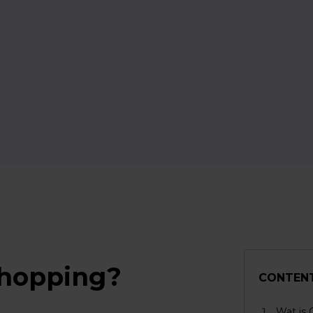
Shopping?
CONTEN
Wat is