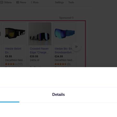
Details