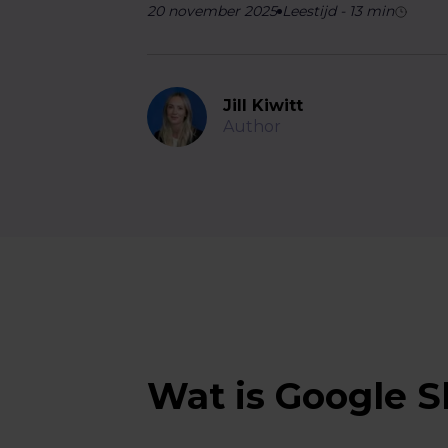
20 november 2025
Leestijd
-
13
min
Jill Kiwitt
Author
Wat is Google 