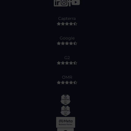
Capterra
Google
G2
OMR