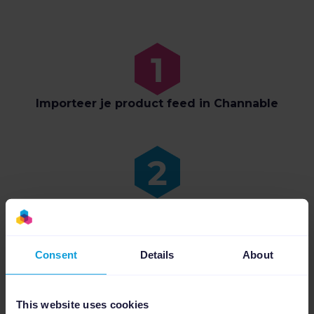
Importeer je product feed in Channable
Verrijk, optimaliseer en vertaal je
productkenmerken
Consent
Details
About
This website uses cookies