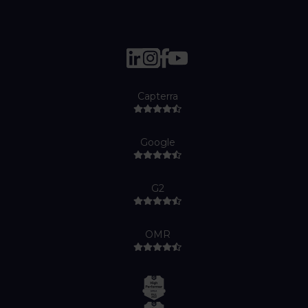
Capterra
Google
G2
OMR