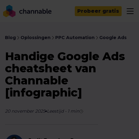
Probeer gratis
Blog
Oplossingen
PPC Automation
Google Ads
Handige Google Ads
cheatsheet van
Channable
[infographic]
20 november 2025
Leestijd
-
1
min