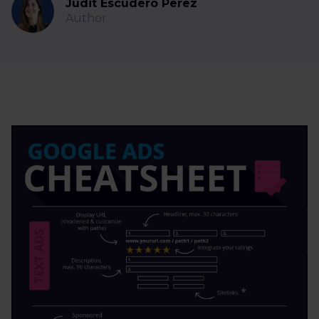
Judit Escudero Perez
Author