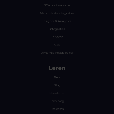
SEA optimalisatie
Marktplaats integraties
Insights & Analytics
Integraties
Tarieven
CSS
Dynamic image editor
Leren
Pers
Blog
Newsletter
Tech blog
Use cases