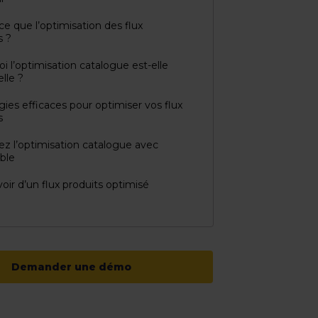
ce que l’optimisation des flux
s ?
i l’optimisation catalogue est-elle
lle ?
égies efficaces pour optimiser vos flux
s
iez l’optimisation catalogue avec
ble
oir d’un flux produits optimisé
Demander une démo