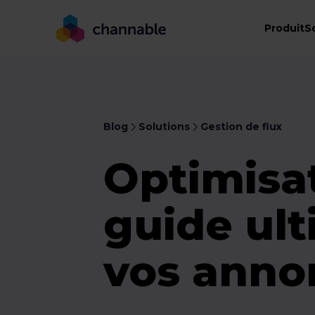
Produit
S
Blog
Solutions
Gestion de flux
Optimisat
guide ul
vos anno