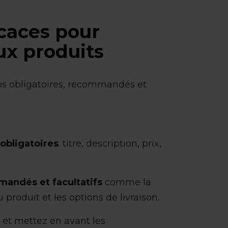
icaces pour
ux produits
s obligatoires, recommandés et
obligatoires
: titre, description, prix,
mandés et facultatifs
comme la
u produit et les options de livraison.
s
et mettez en avant les