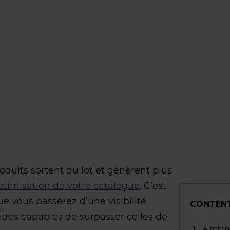
duits sortent du lot et génèrent plus
ptimisation de votre catalogue
. C’est
ue vous passerez d’une visibilité
CONTEN
des capables de surpasser celles de
À reten