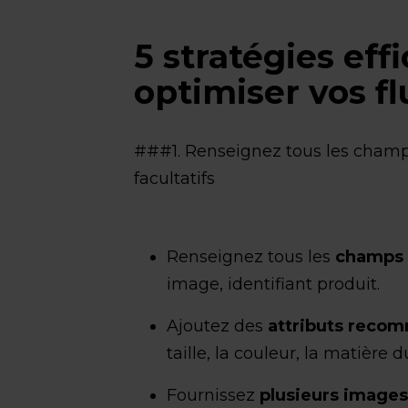
5 stratégies eff
optimiser vos fl
###1. Renseignez tous les champ
facultatifs
Renseignez tous les
champs 
image, identifiant produit.
Ajoutez des
attributs recom
taille, la couleur, la matière d
Fournissez
plusieurs image