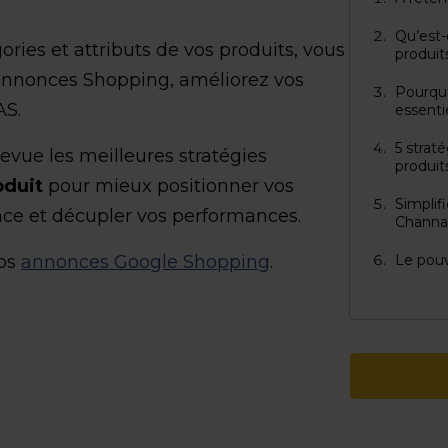
Qu’est-
gories et attributs de vos produits, vous
produit
annonces Shopping, améliorez vos
Pourquo
AS.
essentie
5 strat
evue les meilleures stratégies
produit
oduit
pour mieux positionner vos
Simplif
nce et décupler vos performances.
Channa
vos
annonces Google Shopping
.
Le pouv