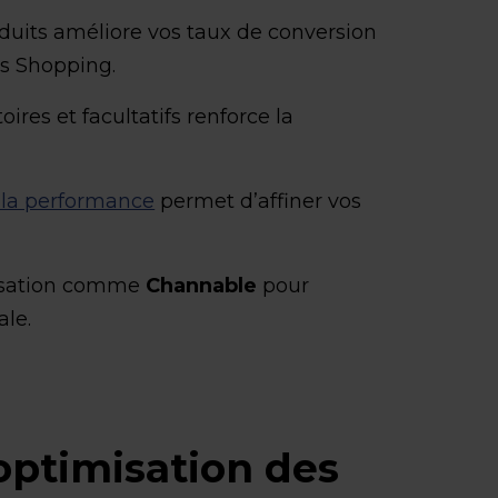
oduits améliore vos taux de conversion
es Shopping.
toires et facultatifs renforce la
 la performance
permet d’affiner vos
tisation comme
Channable
pour
ale.
’optimisation des