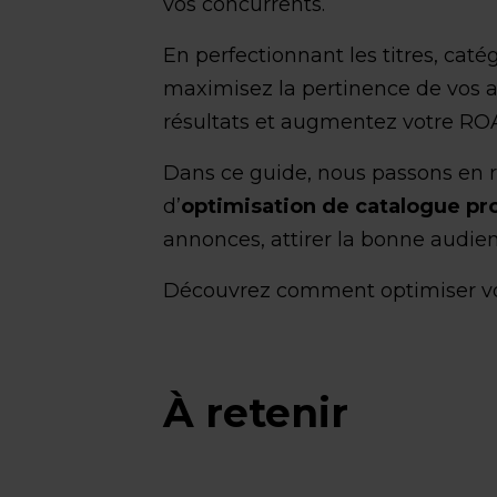
vos concurrents.
En perfectionnant les titres, caté
maximisez la pertinence de vos 
résultats et augmentez votre RO
Dans ce guide, nous passons en r
d’
optimisation de catalogue pr
annonces, attirer la bonne audie
Découvrez comment optimiser 
À retenir