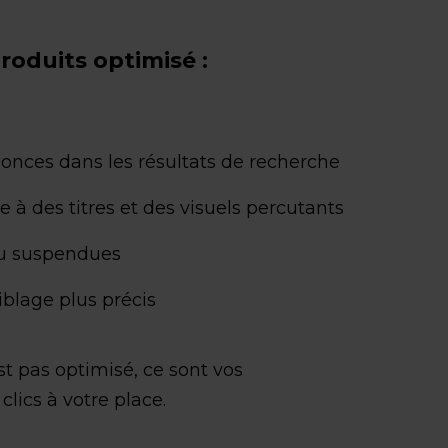
roduits optimisé :
nnonces dans les résultats de recherche
e à des titres et des visuels percutants
ou suspendues
iblage plus précis
st pas optimisé, ce sont vos
lics à votre place.