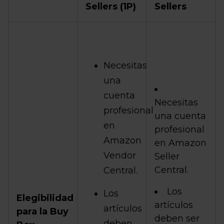
Sellers (1P)
Sellers
Necesitas
una
cuenta
Necesitas
profesional
una cuenta
en
profesional
Amazon
en Amazon
Vendor
Seller
Central.
Central.
Los
Los
Elegibilidad
artículos
artículos
para la Buy
deben ser
deben