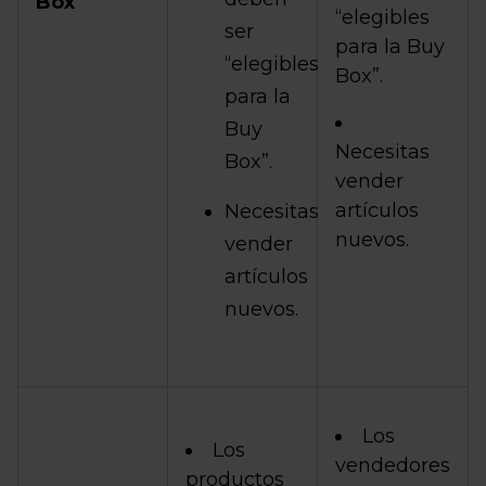
Box
“elegibles
ser
para la Buy
“elegibles
Box”.
para la
Buy
Necesitas
Box”.
vender
artículos
Necesitas
nuevos.
vender
artículos
nuevos.
Los
Los
vendedores
productos