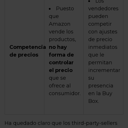
Los
Puesto
vendedores
que
pueden
Amazon
competir
vende los
con ajustes
productos,
de precio
Competencia
no hay
inmediatos
de precios
forma de
que le
controlar
permitan
el precio
incrementar
que se
su
ofrece al
presencia
consumidor.
en la Buy
Box.
Ha quedado claro que los third-party-sellers