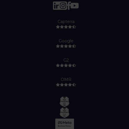
Capterra
Google
G2
OMR