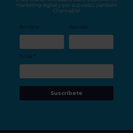
marketing digital y por supuesto, ¡también
Channable!
Nombre
Apellido
Email
*
Suscríbete