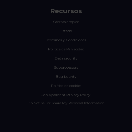
Recursos
Ofertas empleo
Estado
Términos y Condiciones
Política de Privacidad
Data security
Subprocessors
Bug bounty
Política de cookies
Job Applicant Privacy Policy
Do Not Sell or Share My Personal Information