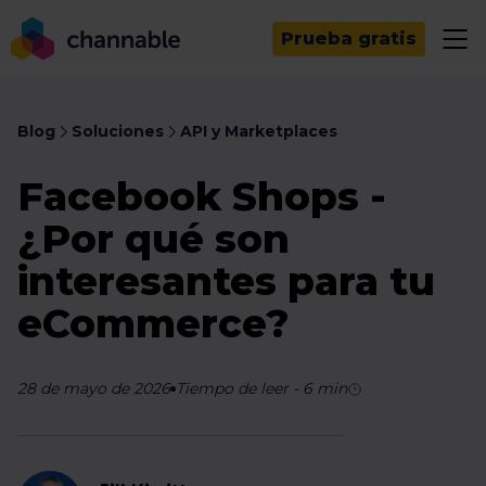
Prueba gratis
Blog
Soluciones
API y Marketplaces
Facebook Shops -
¿Por qué son
interesantes para tu
eCommerce?
28 de mayo de 2026
Tiempo de leer
-
6
min