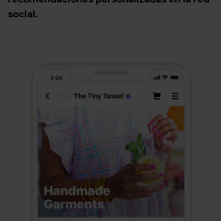
social.