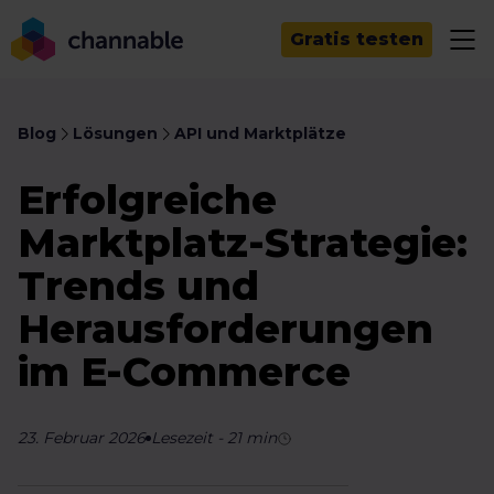
Gratis testen
Blog
Lösungen
API und Marktplätze
Erfolgreiche
Marktplatz-Strategie:
Trends und
Herausforderungen
im E-Commerce
23. Februar 2026
Lesezeit
-
21
min