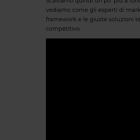
Scaviamo quindi un po’ più a fond
vediamo come gli esperti di marke
framework e le giuste soluzioni 
competitivo.