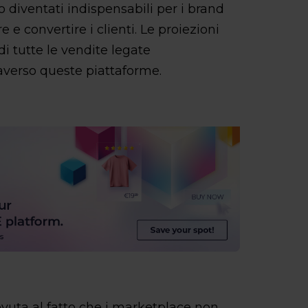
diventati indispensabili per i brand
 e convertire i clienti. Le proiezioni
di tutte le vendite legate
raverso queste piattaforme.
ovuta al fatto che i marketplace non