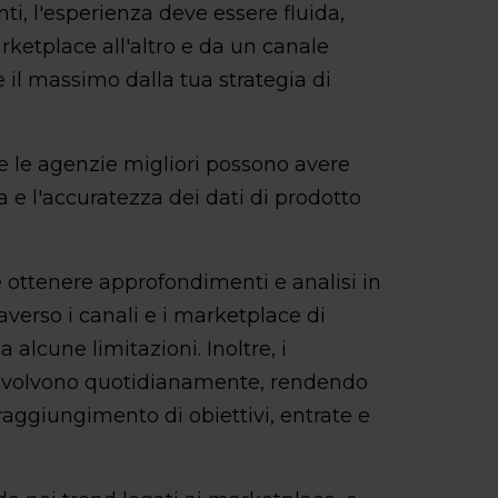
nti, l'esperienza deve essere fluida,
etplace all'altro e da un canale
e il massimo dalla tua strategia di
e le agenzie migliori possono avere
 e l'accuratezza dei dati di prodotto
 ottenere approfondimenti e analisi in
averso i canali e i marketplace di
lcune limitazioni. Inoltre, i
i evolvono quotidianamente, rendendo
l raggiungimento di obiettivi, entrate e