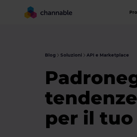
Pr
Blog
Soluzioni
API e Marketplace
Padroneg
tendenze,
per il tu