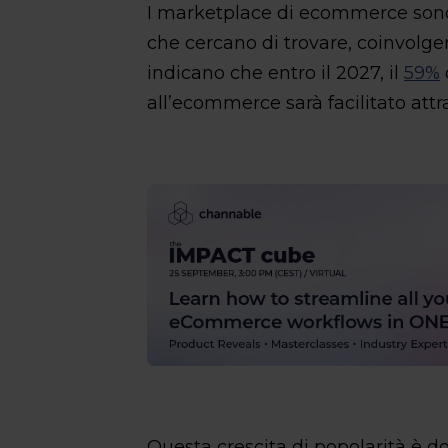
I marketplace di ecommerce sono 
che cercano di trovare, coinvolgere
indicano che entro il 2027, il
59%
all’ecommerce sarà facilitato att
Questa crescita di popolarità è d