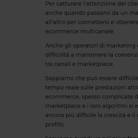
Per catturare l'attenzione dei clie
anche quando passano da un mark
all'altro per connettersi e ottener
ecommerce multicanale.
Anche gli operatori di marketing 
difficoltà a mantenere la coerenza
tra canali e marketplace.
Sappiamo che può essere difficile
tempo reale sulle prestazioni attr
ecommerce, spesso complicate da a
marketplace e i loro algoritmi s
ancora più difficile la crescita e i
profitti.