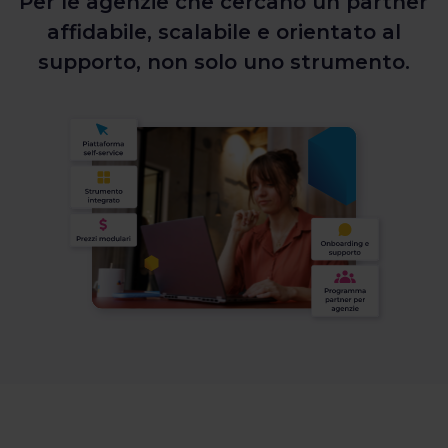
Per le agenzie che cercano un partner
affidabile, scalabile e orientato al
supporto, non solo uno strumento.