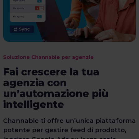
Soluzione Channable per agenzie
Fai crescere la tua
agenzia con
un’automazione più
intelligente
Channable ti offre un’unica piattaforma
potente per gestire feed di prodotto,