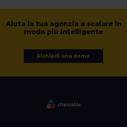
Aiuta la tua agenzia a scalare in
modo più intelligente
Richiedi una demo