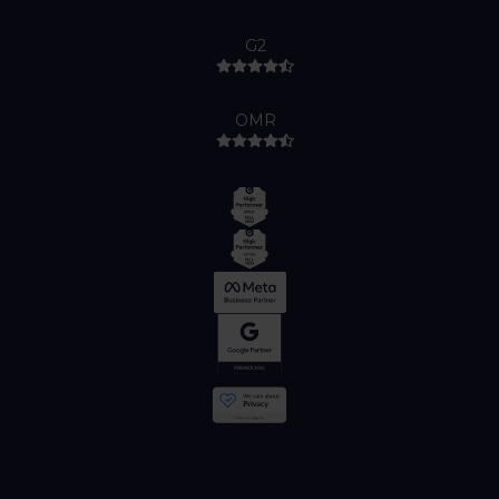
G2
OMR