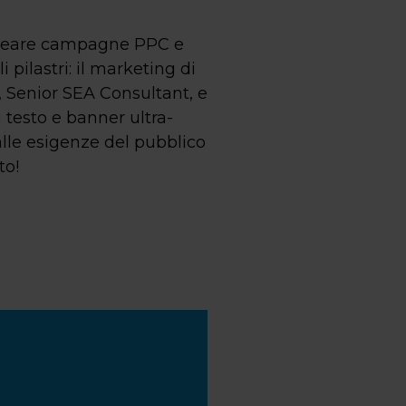
 creare campagne PPC e
pilastri: il marketing di
s, Senior SEA Consultant, e
 testo e banner ultra-
alle esigenze del pubblico
to!