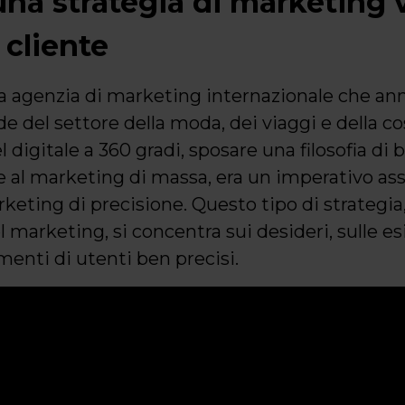
una strategia di marketing 
 cliente
 agenzia di marketing internazionale che anno
de del settore della moda, dei viaggi e della c
l digitale a 360 gradi, sposare una filosofia di 
e al marketing di massa, era un imperativo ass
arketing di precisione. Questo tipo di strategi
el marketing, si concentra sui desideri, sulle e
nti di utenti ben precisi.