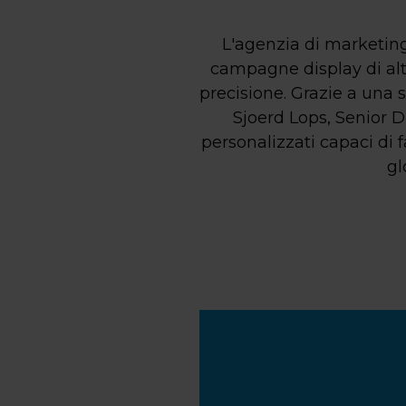
L'agenzia di marketin
campagne display di alta
precisione. Grazie a una s
Sjoerd Lops, Senior D
personalizzati capaci di 
gl