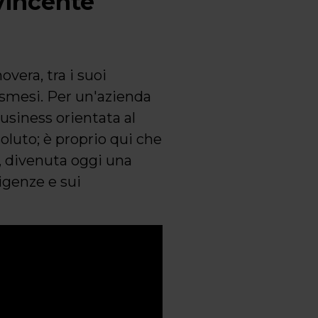
vincente
vera, tra i suoi
osmesi. Per un'azienda
business orientata al
oluto; è proprio qui che
a, divenuta oggi una
sigenze e sui