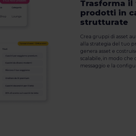
Trasforma il 
prodotti in
strutturate
Crea gruppi di asset au
alla strategia del tuo 
genera asset e costrui
scalabile, in modo che 
messaggio e la configur