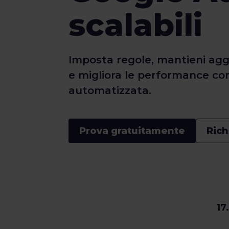
scalabili
Imposta regole, mantieni ag
e migliora le performance co
automatizzata.
Prova gratuitamente
Ric
17