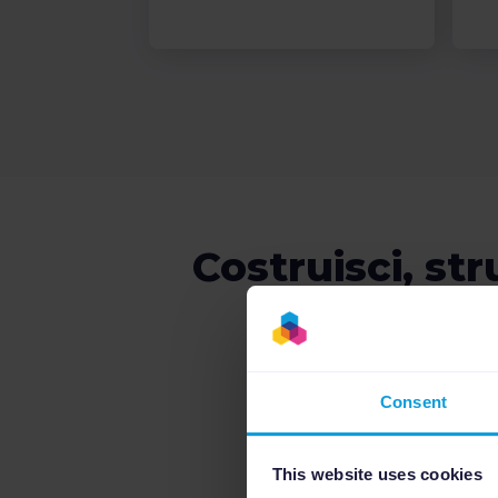
Costruisci, st
Ads con l
Consent
This website uses cookies