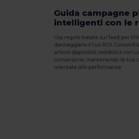
Guida campagne p
intelligenti con le 
Usa regole basate sul feed per filt
danneggiano il tuo ROI. Concentrat
articoli disponibili, redditizi e con 
conversione, mantenendo le tue c
orientate alle performance.