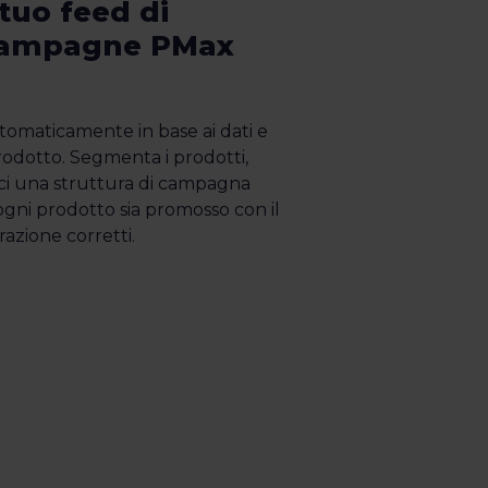
tuo feed di
 campagne PMax
tomaticamente in base ai dati e
prodotto. Segmenta i prodotti,
sci una struttura di campagna
ogni prodotto sia promosso con il
azione corretti.