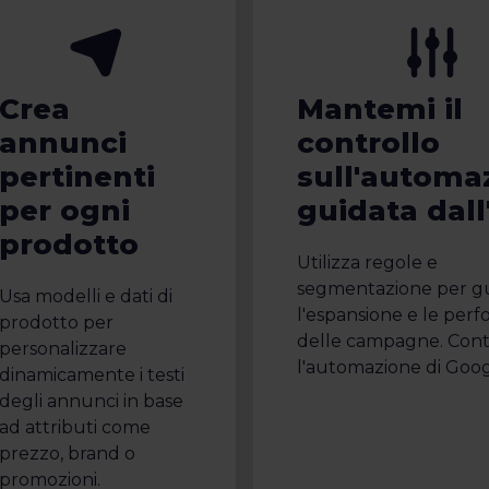
Crea
Mantemi il
annunci
controllo
pertinenti
sull'automa
per ogni
guidata dall
prodotto
Utilizza regole e
segmentazione per g
Usa modelli e dati di
l'espansione e le per
prodotto per
delle campagne. Cont
personalizzare
l'automazione di Goog
dinamicamente i testi
degli annunci in base
ad attributi come
prezzo, brand o
promozioni.