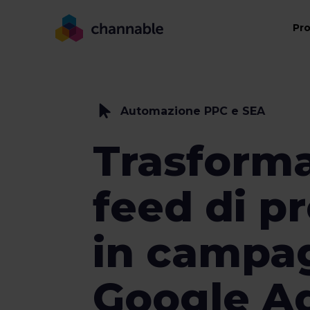
Pr
Automazione PPC e SEA
Trasforma
feed di pr
in campa
Google A