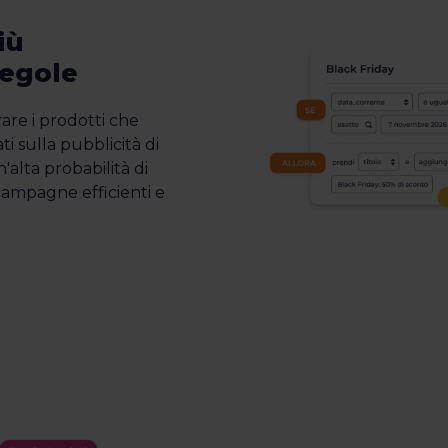
iù
regole
rare i prodotti che
i sulla pubblicità di
un'alta probabilità di
ampagne efficienti e