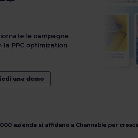
giornate le campagne
n la PPC optimization
hiedi una demo
.000 aziende si affidano a Channable per cresc