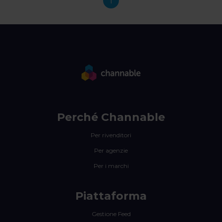
1
Perché Channable
Per rivenditori
Per agenzie
Per i marchi
Piattaforma
Gestione Feed