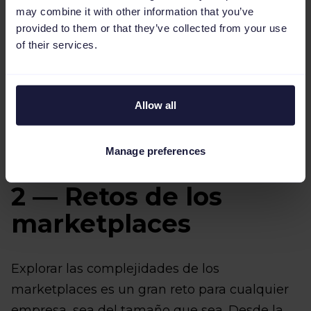
may combine it with other information that you’ve
provided to them or that they’ve collected from your use
of their services.
Allow all
Manage preferences
2 ― Retos de los
marketplaces
Explorar las complejidades de los
marketplaces es un gran reto para cualquier
empresa, sea del tamaño que sea. Desde la