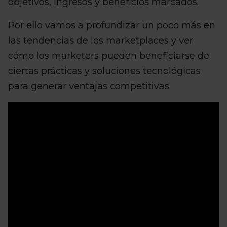
objetivos, ingresos y beneficios marcados.
Por ello vamos a profundizar un poco más en
las tendencias de los marketplaces y ver
cómo los marketers pueden beneficiarse de
ciertas prácticas y soluciones tecnológicas
para generar ventajas competitivas.