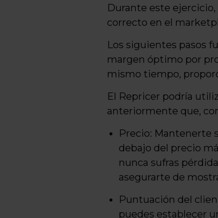
Durante este ejercicio,
correcto en el marketp
Los siguientes pasos f
margen óptimo por prod
mismo tiempo, proporci
El Repricer podría uti
anteriormente que, com
Precio: Mantenerte 
debajo del precio má
nunca sufras pérdid
asegurarte de mostr
Puntuación del clien
puedes establecer un