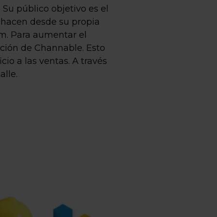
Su público objetivo es el
o hacen desde su propia
m. Para aumentar el
ación de Channable. Esto
io a las ventas. A través
lle.