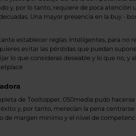
o y, por lo tanto, requiere de poca atención 
adecuadas. Una mayor presencia en la buy - box 
nte establecer reglas inteligentes, para no re
quieres evitar las pérdidas que puedan supone
fijar lo que consideras deseable y lo que no, y
ketplace
nadora
completa de Tooltopper, 050media pudo hacerse
éxito y, por tanto, merecían la pena centrarse 
vo de margen mínimo y el nivel de competencia