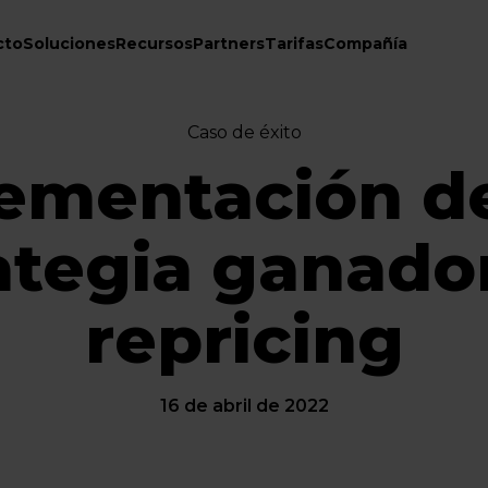
cto
Soluciones
Recursos
Partners
Tarifas
Compañía
Caso de éxito
ementación d
ategia ganado
repricing
16 de abril de 2022