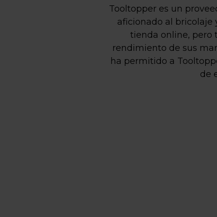
Tooltopper es un proveed
aficionado al bricolaj
tienda online, per
rendimiento de sus mark
ha permitido a Tooltoppe
de 