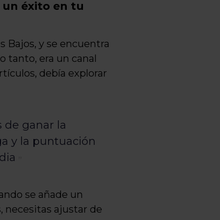
 un éxito en tu
es Bajos, y se encuentra
 tanto, era un canal
ículos, debía explorar
 de ganar la
ga y la puntuación
dia
uando se añade un
, necesitas ajustar de