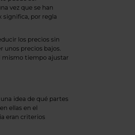
una vez que se han
significa, por regla
ducir los precios sin
r unos precios bajos.
 al mismo tiempo ajustar
 una idea de qué partes
en ellas en el
 eran criterios