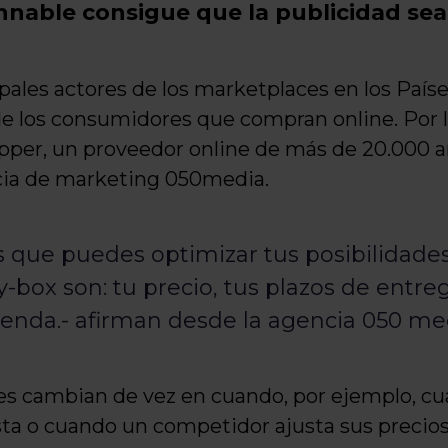
nnable consigue que la publicidad sea
ipales actores de los marketplaces en los País
e los consumidores que compran online. Por lo
per, un proveedor online de más de 20.000 art
cia de marketing 050media.
 que puedes optimizar tus posibilidades
y-box son: tu precio, tus plazos de entre
 tienda.- afirman desde la agencia 050 me
es cambian de vez en cuando, por ejemplo, c
sta o cuando un competidor ajusta sus precios