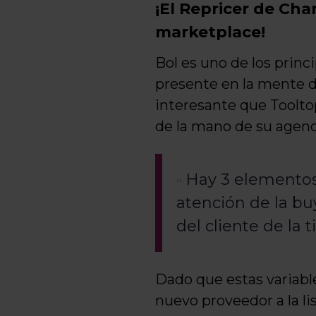
¡El Repricer de Cha
marketplace!
Bol es uno de los princ
presente en la mente d
interesante que Tooltop
de la mano de su agen
Hay 3 elementos
atención de la bu
del cliente de la
Dado que estas variabl
nuevo proveedor a la li