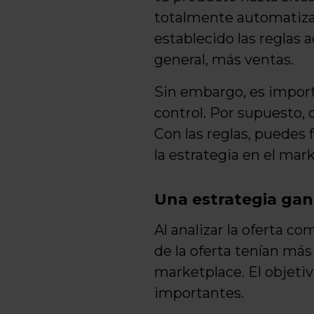
totalmente automatizad
establecido las reglas 
general, más ventas.
Sin embargo, es importa
control. Por supuesto, 
Con las reglas, puedes 
la estrategia en el mar
Una estrategia ga
Al analizar la oferta 
de la oferta tenían más 
marketplace. El objeti
importantes.