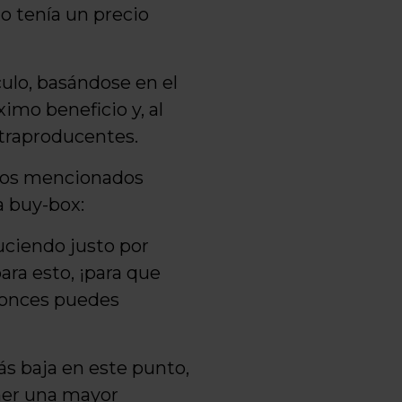
o tenía un precio
ulo, basándose en el
mo beneficio y, al
traproducentes.
entos mencionados
a buy-box:
ciendo justo por
ra esto, ¡para que
tonces puedes
s baja en este punto,
ener una mayor