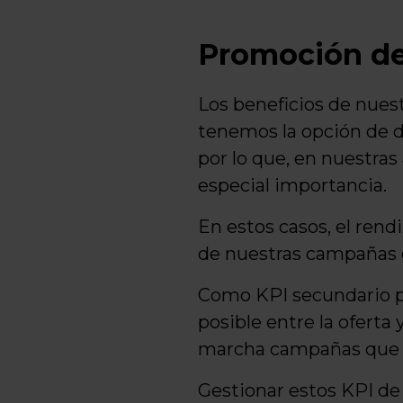
Promoción de
Los beneficios de nue
tenemos la opción de di
por lo que, en nuestra
especial importancia.
En estos casos, el ren
de nuestras campañas 
Como KPI secundario par
posible entre la ofert
marcha campañas que 
Gestionar estos KPI d