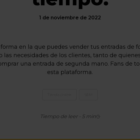
1 de noviembre de 2022
forma en la que puedes vender tus entradas de fo
ito las necesidades de los clientes, tanto de quie
omprar una entrada de segunda mano. Fans de to
esta plataforma.
Tienda online
SEM
Tiempo de leer
-
5
min