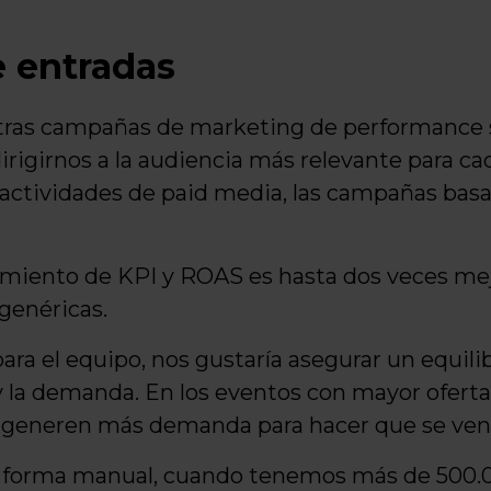
 entradas
stras campañas de marketing de performance
rigirnos a la audiencia más relevante para ca
s actividades de paid media, las campañas bas
dimiento de KPI y ROAS es hasta dos veces me
genéricas.
a el equipo, nos gustaría asegurar un equilib
a y la demanda. En los eventos con mayor ofer
generen más demanda para hacer que se ven
e forma manual, cuando tenemos más de 500.0