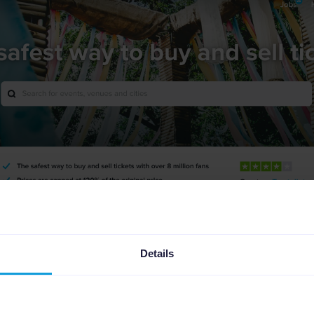
Details