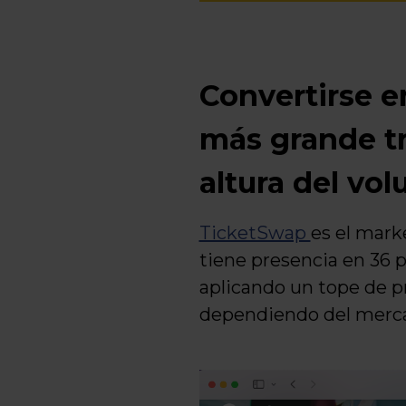
Convertirse e
más grande tr
altura del v
TicketSwap
es el mark
tiene presencia en 36 
aplicando un tope de pr
dependiendo del merca