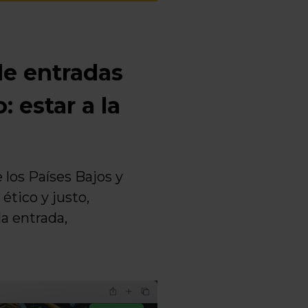
de entradas
 estar a la
los Países Bajos y
tico y justo,
a entrada,