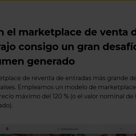
n el marketplace de venta 
ajo consigo un gran desafío:
olumen generado
etplace de reventa de entradas más grande de 
países. Empleamos un modelo de marketplace é
ecio máximo del 120 % (o el valor nominal de l
do).