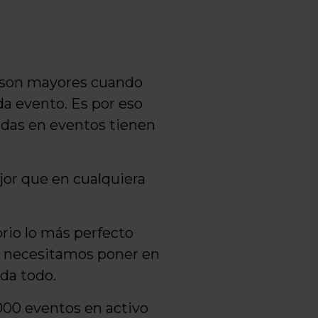
 son mayores cuando
da evento. Es por eso
adas en eventos tienen
jor que en cualquiera
rio lo más perfecto
ta necesitamos poner en
da todo.
00 eventos en activo