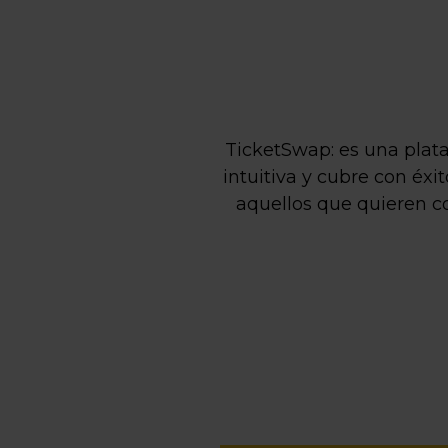
TicketSwap: es una plata
intuitiva y cubre con éx
aquellos que quieren c