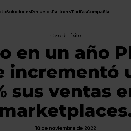
cto
Soluciones
Recursos
Partners
Tarifas
Compañía
Caso de éxito
 en un año P
e incrementó 
% sus ventas e
marketplaces
18 de noviembre de 2022