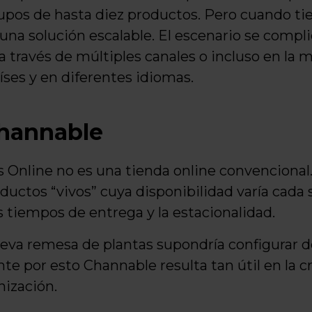
upos de hasta diez productos. Pero cuando tie
 una solución escalable. El escenario se compli
a través de múltiples canales o incluso en la 
íses y en diferentes idiomas.
Channable
s Online no es una tienda online convenciona
oductos “vivos” cuya disponibilidad varía cad
 tiempos de entrega y la estacionalidad.
eva remesa de plantas supondría configurar d
e por esto Channable resulta tan útil en la cr
nización.