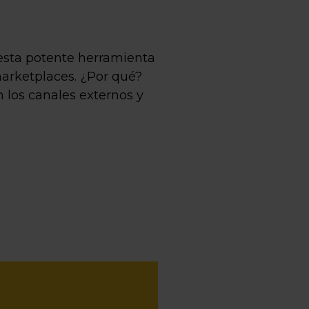
esta potente herramienta
marketplaces. ¿Por qué?
 los canales externos y