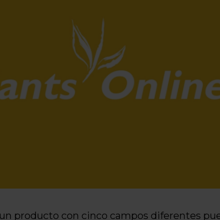
un producto con cinco campos diferentes pued