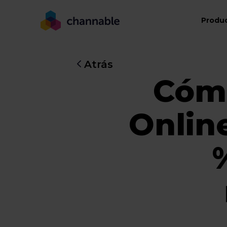
Produ
Atrás
Cómo
Onlin