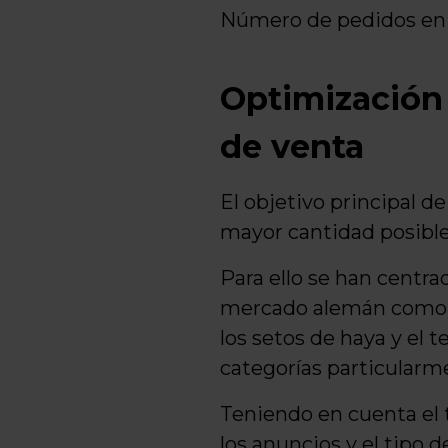
Número de pedidos en 
Optimización d
de venta
El objetivo principal d
mayor cantidad posible
Para ello se han centra
mercado alemán como el
los setos de haya y el t
categorías particularme
Teniendo en cuenta el t
los anuncios y el tipo 