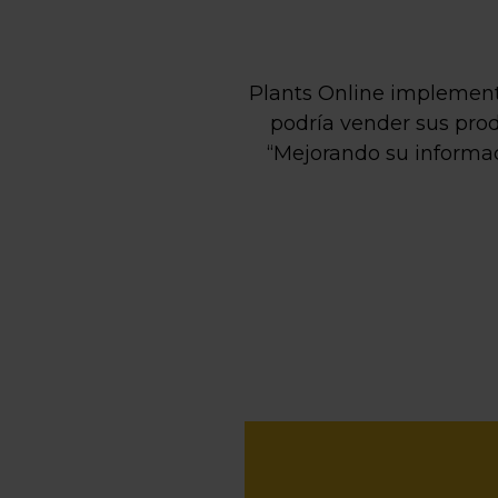
Plants Online implement
podría vender sus prod
“Mejorando su informac