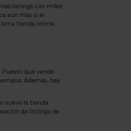
nes listings con miles
ca aún más si el
misma tienda online,
l. Puesto que vende
a semana. Además, hay
e nuevo la tienda
eación de listings de