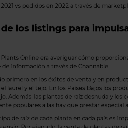
2021 vs pedidos en 2022 a través de marketp
e los listings para impulsa
e Plants Online era averiguar cómo proporciona
 de información a través de Channable.
do primero en los éxitos de venta y en product
 laurel y el tejo. En los Países Bajos los pro
ejo. Además, las plantas de raíz desnuda y los 
nte populares a las hay que prestar especial 
ipo de raíz de cada planta en cada país es im
de envío. Por ejemplo, la venta de plantas de r