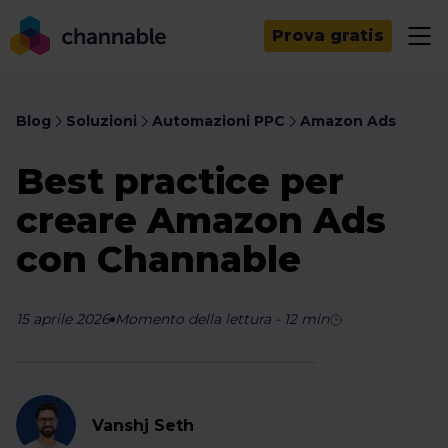
Prova gratis
Blog
Soluzioni
Automazioni PPC
Amazon Ads
Best practice per
creare Amazon Ads
con Channable
15 aprile 2026
Momento della lettura
-
12
min
Vanshj Seth