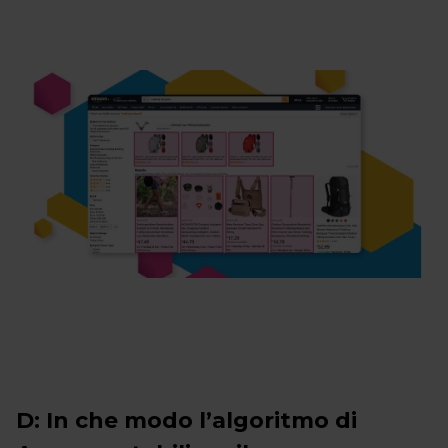
D: In che modo l’algoritmo di