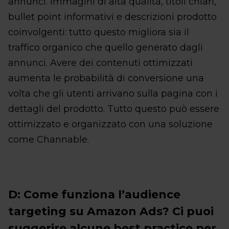
annunci. Immagini di alta qualità, titoli chiari,
bullet point informativi e descrizioni prodotto
coinvolgenti: tutto questo migliora sia il
traffico organico che quello generato dagli
annunci. Avere dei contenuti ottimizzati
aumenta le probabilità di conversione una
volta che gli utenti arrivano sulla pagina con i
dettagli del prodotto. Tutto questo può essere
ottimizzato e organizzato con una soluzione
come Channable.
D: Come funziona l’audience
targeting su Amazon Ads? Ci puoi
suggerire alcune best practice per