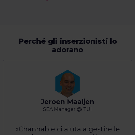
Perché gli inserzionisti lo
adorano
Jeroen Maaijen
SEA Manager @ TUI
Channable ci aiuta a gestire le