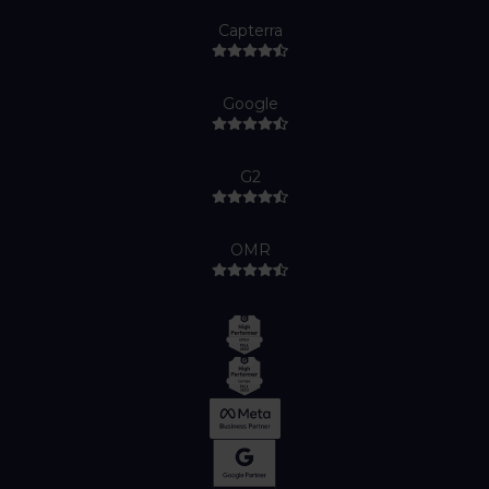
Capterra
Google
G2
OMR